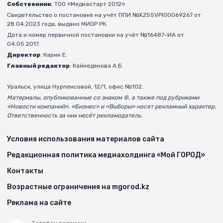
Собственник
: ТОО «Медиастарт 2012».
Свидетельство о постановке на учёт ППИ №KZ55VPI00069267 от
28.04.2023 года, выдано МИОР РК.
Дата и номер первичной постановки на учёт №16487-ИА от
04.05.2017.
Директор
: Карин Е.
Главный редактор
: Кайнеденова А.Б.
Уральск, улица Нурпеисовой, 12/1, офис №102.
Материалы, опубликованные со знаком ®, а также под рубриками
«Новости компаний», «Бизнес» и «Выборы» носят рекламный характер.
Ответственность за них несёт рекламодатель.
Условия использования материалов сайта
Редакционная политика медиахолдинга «Мой ГОРОД»
Контакты
Возрастные ограничения на mgorod.kz
Реклама на сайте
Телефон редакции