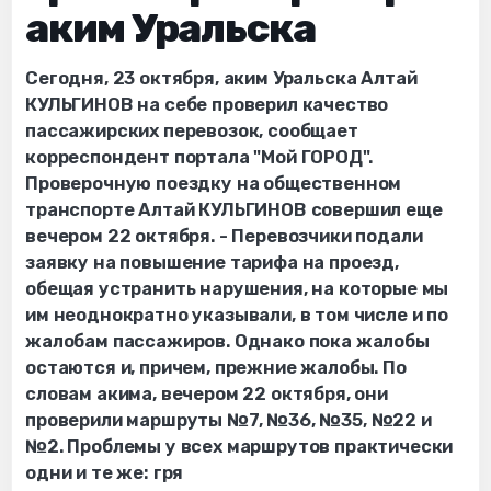
аким Уральска
Сегодня, 23 октября, аким Уральска Алтай
КУЛЬГИНОВ на себе проверил качество
пассажирских перевозок, сообщает
корреспондент портала "Мой ГОРОД".
Проверочную поездку на общественном
транспорте Алтай КУЛЬГИНОВ совершил еще
вечером 22 октября. - Перевозчики подали
заявку на повышение тарифа на проезд,
обещая устранить нарушения, на которые мы
им неоднократно указывали, в том числе и по
жалобам пассажиров. Однако пока жалобы
остаются и, причем, прежние жалобы. По
словам акима, вечером 22 октября, они
проверили маршруты №7, №36, №35, №22 и
№2. Проблемы у всех маршрутов практически
одни и те же: гря