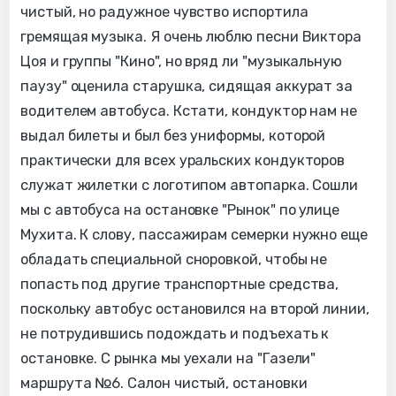
чистый, но радужное чувство испортила
гремящая музыка. Я очень люблю песни Виктора
Цоя и группы "Кино", но вряд ли "музыкальную
паузу" оценила старушка, сидящая аккурат за
водителем автобуса. Кстати, кондуктор нам не
выдал билеты и был без униформы, которой
практически для всех уральских кондукторов
служат жилетки с логотипом автопарка. Сошли
мы с автобуса на остановке "Рынок" по улице
Мухита. К слову, пассажирам семерки нужно еще
обладать специальной сноровкой, чтобы не
попасть под другие транспортные средства,
поскольку автобус остановился на второй линии,
не потрудившись подождать и подъехать к
остановке. С рынка мы уехали на "Газели"
маршрута №6. Салон чистый, остановки