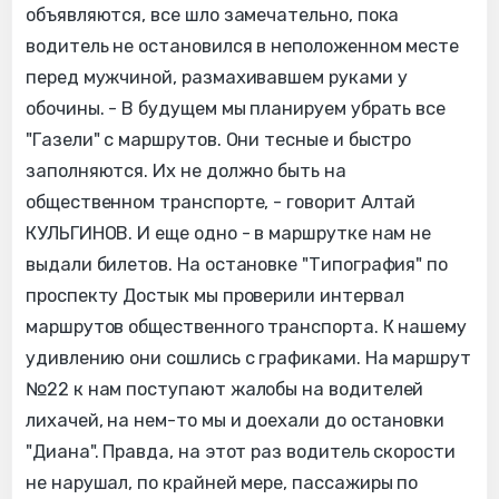
объявляются, все шло замечательно, пока
водитель не остановился в неположенном месте
перед мужчиной, размахивавшем руками у
обочины. - В будущем мы планируем убрать все
"Газели" с маршрутов. Они тесные и быстро
заполняются. Их не должно быть на
общественном транспорте, - говорит Алтай
КУЛЬГИНОВ. И еще одно - в маршрутке нам не
выдали билетов. На остановке "Типография" по
проспекту Достык мы проверили интервал
маршрутов общественного транспорта. К нашему
удивлению они сошлись с графиками. На маршрут
№22 к нам поступают жалобы на водителей
лихачей, на нем-то мы и доехали до остановки
"Диана". Правда, на этот раз водитель скорости
не нарушал, по крайней мере, пассажиры по