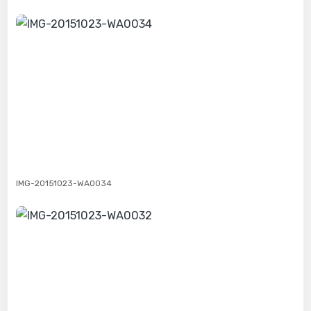
IMG-20151023-WA0034