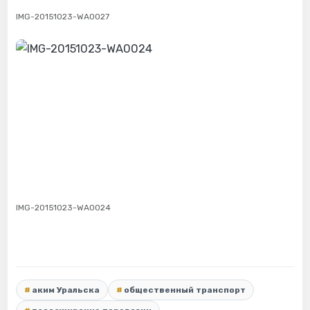
IMG-20151023-WA0027
IMG-20151023-WA0024
аким Уральска
общественный транспорт