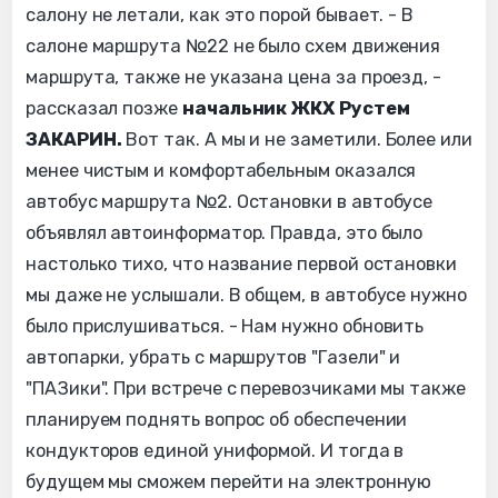
салону не летали, как это порой бывает. - В
салоне маршрута №22 не было схем движения
маршрута, также не указана цена за проезд, -
рассказал позже
начальник ЖКХ Рустем
ЗАКАРИН.
Вот так. А мы и не заметили. Более или
менее чистым и комфортабельным оказался
автобус маршрута №2. Остановки в автобусе
объявлял автоинформатор. Правда, это было
настолько тихо, что название первой остановки
мы даже не услышали. В общем, в автобусе нужно
было прислушиваться. - Нам нужно обновить
автопарки, убрать с маршрутов "Газели" и
"ПАЗики". При встрече с перевозчиками мы также
планируем поднять вопрос об обеспечении
кондукторов единой униформой. И тогда в
будущем мы сможем перейти на электронную