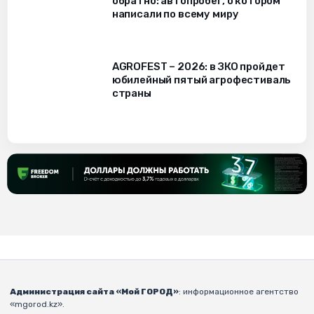
обратно: автопробег, о котором
написали по всему миру
AGROFEST – 2026: в ЗКО пройдет
юбилейный пятый агрофестиваль
страны
Администрация сайта «Мой ГОРОД»
: информационное агентство
«mgorod.kz».