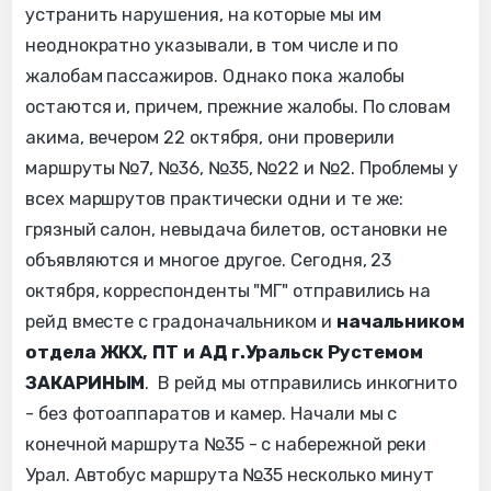
устранить нарушения, на которые мы им
неоднократно указывали, в том числе и по
жалобам пассажиров. Однако пока жалобы
остаются и, причем, прежние жалобы. По словам
акима, вечером 22 октября, они проверили
маршруты №7, №36, №35, №22 и №2. Проблемы у
всех маршрутов практически одни и те же:
грязный салон, невыдача билетов, остановки не
объявляются и многое другое. Сегодня, 23
октября, корреспонденты "МГ" отправились на
рейд вместе с градоначальником и
начальником
отдела ЖКХ, ПТ и АД г.Уральск Рустемом
ЗАКАРИНЫМ
. В рейд мы отправились инкогнито
- без фотоаппаратов и камер. Начали мы с
конечной маршрута №35 - с набережной реки
Урал. Автобус маршрута №35 несколько минут