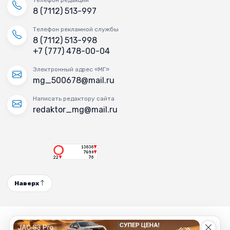
8 (7112) 513-997
Телефон рекламной службы
8 (7112) 513-998
+7 (777) 478-00-04
Электронный адрес «МГ»
mg_500678@mail.ru
Написать редактору сайта
redaktor_mg@mail.ru
Наверх