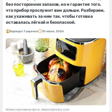
без посторонних запахов, но и гарантия того,
что прибор прослужит вам дольше. Разбираем,
как ухаживать за ним так, чтобы готовка
оставалась лёгкой и безопасной.
Варвара Тыщенко
10 июня, 2026
Иллюстративное фото: depositphotos.com