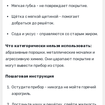
Мягкая губка - не повреждает покрытие.
Щётка с мягкой щетиной - помогает
добраться до решёток.
Сода и уксус - справляются со старым жиром.
Что категорически нельзя использовать:
абразивные порошки, металлические мочалки и
агрессивную химию. Они царапают покрытие и
могут вывести прибор из строя.
Пошаговая инструкция
Остудите прибор - никогда не мойте горячий
аэрогриль.
Достаньте чашу и решётку, слейте жидкость