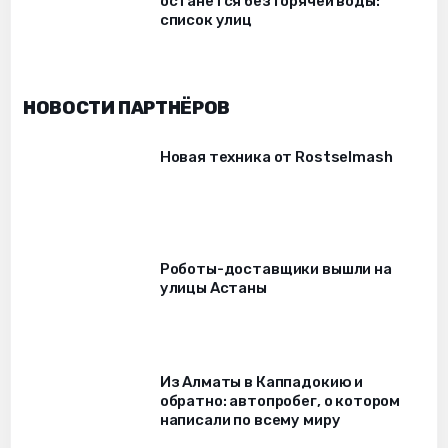
останется без горячей воды:
список улиц
НОВОСТИ ПАРТНЁРОВ
Новая техника от Rostselmash
Роботы-доставщики вышли на
улицы Астаны
Из Алматы в Каппадокию и
обратно: автопробег, о котором
написали по всему миру