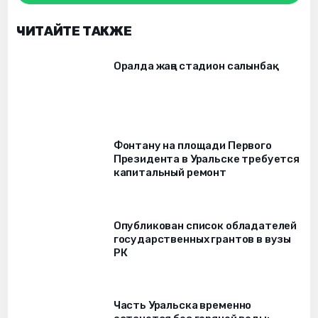
ЧИТАЙТЕ ТАКЖЕ
Оралда жаңа стадион салынбақ
Фонтану на площади Первого
Президента в Уральске требуется
капитальный ремонт
Опубликован список обладателей
государственных грантов в вузы
РК
Часть Уральска временно