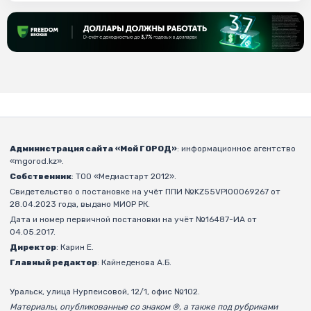
Администрация сайта «Мой ГОРОД»
: информационное агентство
«mgorod.kz».
Собственник
: ТОО «Медиастарт 2012».
Свидетельство о постановке на учёт ППИ №KZ55VPI00069267 от
28.04.2023 года, выдано МИОР РК.
Дата и номер первичной постановки на учёт №16487-ИА от
04.05.2017.
Директор
: Карин Е.
Главный редактор
: Кайнеденова А.Б.
Уральск, улица Нурпеисовой, 12/1, офис №102.
Материалы, опубликованные со знаком ®, а также под рубриками