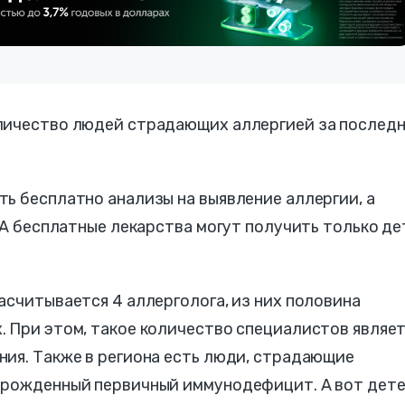
личество людей страдающих аллергией за послед
.
ь бесплатно анализы на выявление аллергии, а
. А бесплатные лекарства могут получить только де
асчитывается 4 аллерголога, из них половина
. При этом, такое количество специалистов являе
ния. Также в региона есть люди, страдающие
врожденный первичный иммунодефицит. А вот дете