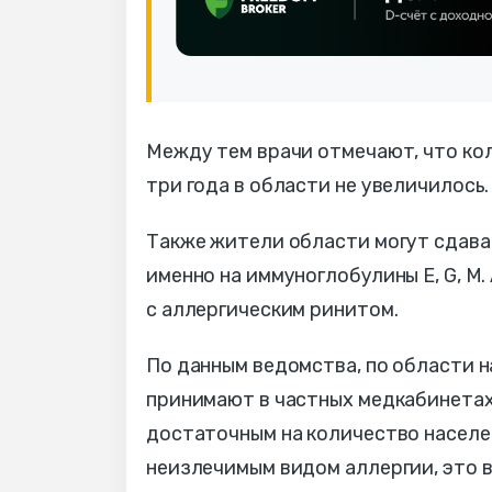
Между тем врачи отмечают, что ко
три года в области не увеличилось
Также жители области могут сдават
именно на иммуноглобулины Е, G, М
с аллергическим ринитом.
По данным ведомства, по области н
принимают в частных медкабинетах
достаточным на количество населе
неизлечимым видом аллергии, это 