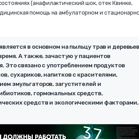
остояниях (анафилактический шок, отек Квинке,
едицинская помощь на амбулаторном и стационарн
является в основном на пыльцу трав и деревьев
время. А также, зачастую у пациентов
я. Это связано с употреблением продуктов
ов, сухариков, напитков с красителями,
ием эмульгаторов, загустителей и
ибиотиков, гормональных средств,
ческих средств и экологическими факторами,