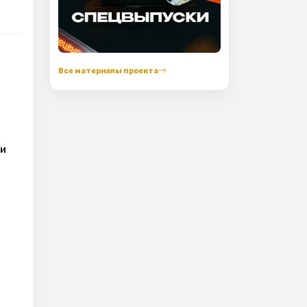
Все материалы проекта
ии