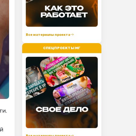
Все материалы проекта
СПЕЦПРОЕКТЫ МГ
ти.
ой
Все материалы проекта