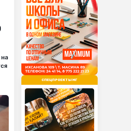
о
 на
тся
СПЕЦПРОЕКТЫ МГ