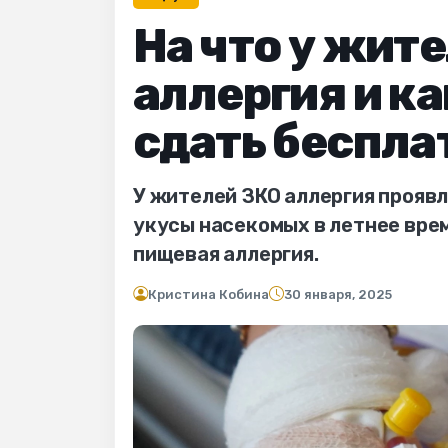
На что у жит
аллергия и к
сдать беспла
У жителей ЗКО аллергия проявл
укусы насекомых в летнее врем
пищевая аллергия.
Кристина Кобина
30 января, 2025