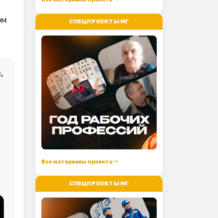
ом
СПЕЦПРОЕКТЫ МГ
,
Все материалы проекта
СПЕЦПРОЕКТЫ МГ