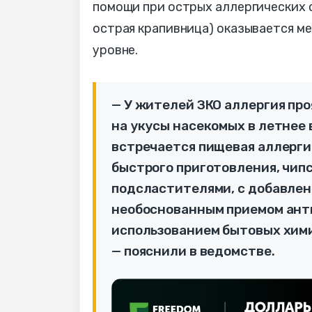
помощи при острых аллергических с
острая крапивница) оказывается м
уровне.
— У жителей ЗКО аллергия про
на укусы насекомых в летнее 
встречается пищевая аллерги
быстрого приготовления, чипс
подсластителями, с добавлен
необоснованным приемом ант
использованием бытовых хими
— пояснили в ведомстве.