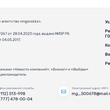
 агентство «mgorod.kz».
Ус
Ре
67 от 28.04.2023 года, выдано МИОР РК.
Г
 04.05.2017.
К
Во
Ре
убриками «Новости компаний», «Бизнес» и «Выборы»
 рекламодатель.
фон рекламной службы
Электронный адрес «МГ»
7112) 513-998
mg_500678@mail.
(777) 478-00-04