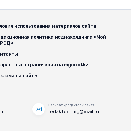
ловия использования материалов сайта
дакционная политика медиахолдинга «Мой
ОРОД»
онтакты
зрастные ограничения на mgorod.kz
клама на сайте
Написать редактору сайта
ru
redaktor_mg@mail.ru