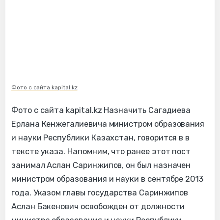
Фото с сайта kapital.kz
Фото с сайта kapital.kz Назначить Сагадиева
Ерлана Кенжегалиевича министром образования
и науки Республики Казахстан, говорится в в
тексте указа. Напомним, что ранее этот пост
занимал Аслан Саринжипов, он был назначен
министром образования и науки в сентябре 2013
года. Указом главы государства Саринжипов
Аслан Бакенович освобожден от должности