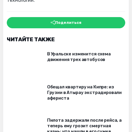
технологий.
Поделиться
ЧИТАЙТЕ ТАКЖЕ
В Уральске изменится схема
движения трех автобусов
Обещал квартиру на Кипре: из
Грузии в Атырау экстрадировали
афериста
Пилота задержали после рейса, а
теперь ему грозит смертная
казнь: что нашли в его сумке