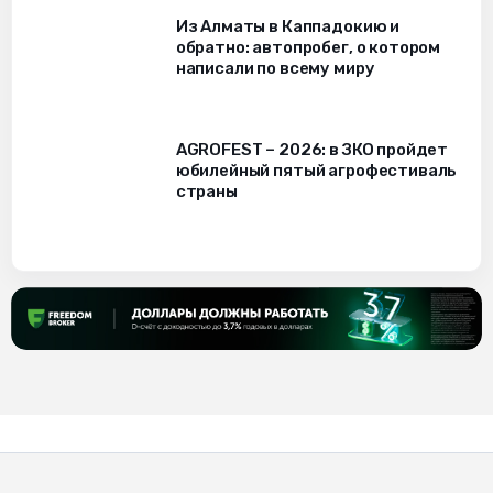
Из Алматы в Каппадокию и
обратно: автопробег, о котором
написали по всему миру
AGROFEST – 2026: в ЗКО пройдет
юбилейный пятый агрофестиваль
страны