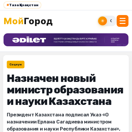
#
Таза Қазақстан
☀
☾
Социум
Назначен новый
министр образования
и науки Казахстана
Президент Казахстана подписал Указ «О
назначении Ерлана Сагадиева министром
образования и науки Республики Казахстан»,