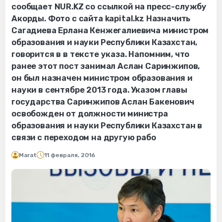
сообщает NUR.KZ со ссылкой на пресс-службу
Акорды. Фото с сайта kapital.kz Назначить
Сагадиева Ерлана Кенжегалиевича министром
образования и науки Республики Казахстан,
говорится в в тексте указа. Напомним, что
ранее этот пост занимал Аслан Саринжипов,
он был назначен министром образования и
науки в сентябре 2013 года. Указом главы
государства Саринжипов Аслан Бакенович
освобожден от должности министра
образования и науки Республики Казахстан в
связи с переходом на другую рабо
Marat
11 февраля, 2016