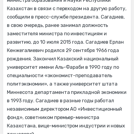
министра образования и науки Республики
Казахстан в связи с переходом на другую работу,
сообщили в пресс-службе президента. Сагадиев,
в свою очередь, ранее занимал должность
заместителя министра по инвестициям и
развитию, до 10 июля 2015 года. Сагадиев Ерлан
Кенжегалиевич родился 29 сентября 1966 года
рождения. Закончил Казахский национальный
университет имени Аль-Фараби в 1990 году по
специальности «экономист-преподаватель
политэкономии», а также университет штата
Миннесота департамента прикладной экономики
в 1993 году. Сагадиев в разные годы работал
независимым директором АО «Инвестиционный
фонд», советником премьер-министра
Казахстана, вице-министром индустрии и новых