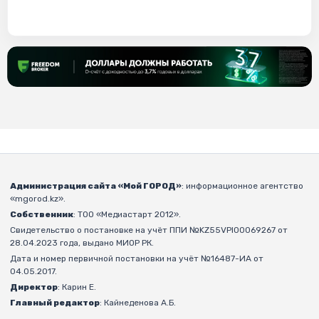
Администрация сайта «Мой ГОРОД»
: информационное агентство
«mgorod.kz».
Собственник
: ТОО «Медиастарт 2012».
Свидетельство о постановке на учёт ППИ №KZ55VPI00069267 от
28.04.2023 года, выдано МИОР РК.
Дата и номер первичной постановки на учёт №16487-ИА от
04.05.2017.
Директор
: Карин Е.
Главный редактор
: Кайнеденова А.Б.