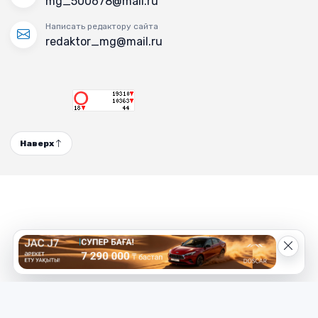
mg_500678@mail.ru
Написать редактору сайта
redaktor_mg@mail.ru
Наверх