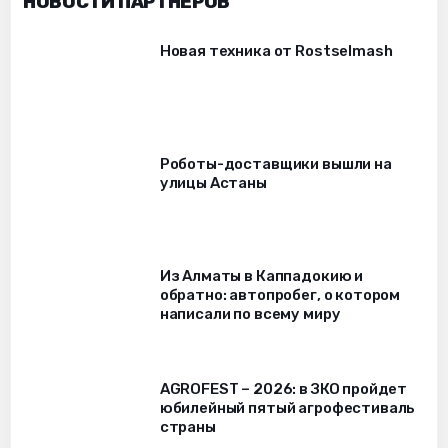
НОВОСТИ ПАРТНЁРОВ
Новая техника от Rostselmash
Роботы-доставщики вышли на
улицы Астаны
Из Алматы в Каппадокию и
обратно: автопробег, о котором
написали по всему миру
AGROFEST – 2026: в ЗКО пройдет
юбилейный пятый агрофестиваль
страны