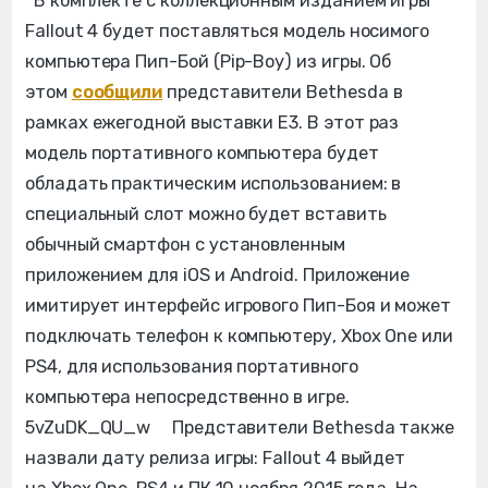
В комплекте с коллекционным изданием игры
Fallout 4 будет поставляться модель носимого
компьютера Пип-Бой (Pip-Boy) из игры. Об
этом
сообщили
представители Bethesda в
рамках ежегодной выставки E3. В этот раз
модель портативного компьютера будет
обладать практическим использованием: в
специальный слот можно будет вставить
обычный смартфон с установленным
приложением для iOS и Android. Приложение
имитирует интерфейс игрового Пип-Боя и может
подключать телефон к компьютеру, Xbox One или
PS4, для использования портативного
компьютера непосредственно в игре.
5vZuDK_QU_w Представители Bethesda также
назвали дату релиза игры: Fallout 4 выйдет