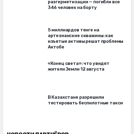
разгерметизации — погибли все
346 человек на борту
5 миллиардов тенге на
артезианские скважины: как
изъятые активы решат проблемы
Актобе
«Конец света»: что увидят
жители Земли 12 августа
В Казахстане разрешили
тестировать беспилотные такси