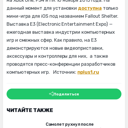
на Xbox One, PS4 и ПК 10 ноября 2015 года. На
данный момент для установки
доступна
только
мини-игра для iOS под названием Fallout Shelter.
Выставка E3 (Electronic Entertainment Expo) —
ежегодная выставка индустрии компьютерных
игр и смежных сфер. Как правило, на E3
демонстрируются новые видеоприставки,
аксессуары и контроллеры для них, а также
проводятся пресс-конференции разработчиков
компьютерных игр. Источник:
nplus1.ru
Поделиться
ЧИТАЙТЕ ТАКЖЕ
Самолет рухнул после