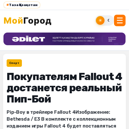
#
Таза Қазақстан
☀
☾
Спорт
Покупателям Fallout 4
достанется реальный
Пип-Бой
Pip-Boy в трейлере Fallout 4Изображение:
Bethesda / E3 В комплекте с коллекционным
изданием игры Fallout 4 будет поставляться