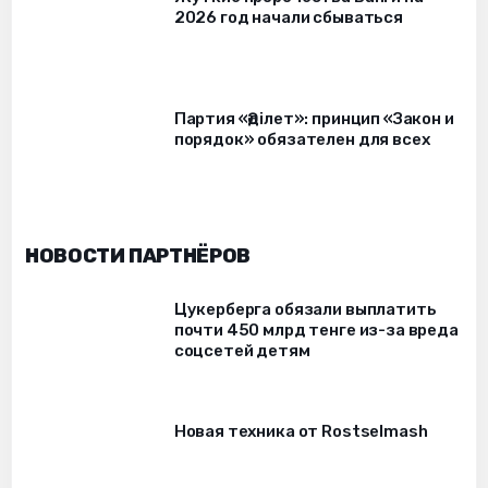
2026 год начали сбываться
Партия «Әділет»: принцип «Закон и
порядок» обязателен для всех
НОВОСТИ ПАРТНЁРОВ
Цукерберга обязали выплатить
почти 450 млрд тенге из-за вреда
соцсетей детям
Новая техника от Rostselmash