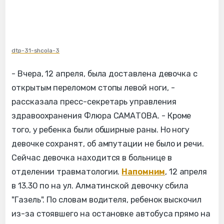
dtp-31-shcola-3
- Вчера, 12 апреля, была доставлена девочка с
открытым переломом стопы левой ноги, -
рассказала пресс-секретарь управления
здравоохранения Флюра САМАТОВА. - Кроме
того, у ребенка были обширные раны. Но ногу
девочке сохранят, об ампутации не было и речи.
Сейчас девочка находится в больнице в
отделении травматологии.
Напомним
, 12 апреля
в 13.30 по на ул. Алматинской девочку сбила
"Газель". По словам водителя, ребенок выскочил
из-за стоявшего на остановке автобуса прямо на