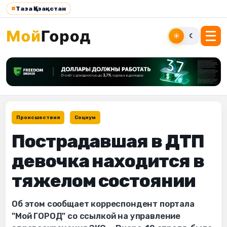
#
Таза Қазақстан
☀
☾
Происшествия
Социум
Пострадавшая в ДТП
девочка находится в
тяжелом состоянии
Об этом сообщает корреспондент портала
"Мой ГОРОД" со ссылкой на управление