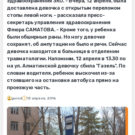
здравоохранения ЗКО. - Вчера, 12 апреля, была
доставлена девочка с открытым переломом
стопы левой ноги, - рассказала пресс-
секретарь управления здравоохранения
Флюра САМАТОВА. - Кроме того, у ребенка
были обширные раны. Но ногу девочке
сохранят, об ампутации не было и речи. Сейчас
девочка находится в больнице в отделении
травматологии. Напомним, 12 апреля в 13.30 по
на ул. Алматинской девочку сбила "Газель". По
словам водителя, ребенок выскочил из-за
стоявшего на остановке автобуса прямо на
проезжую часть.
gorod
13 апреля, 2016