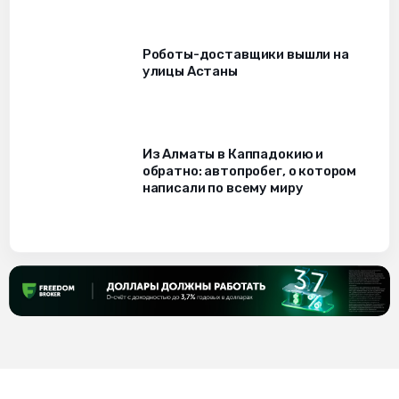
Роботы-доставщики вышли на
улицы Астаны
Из Алматы в Каппадокию и
обратно: автопробег, о котором
написали по всему миру