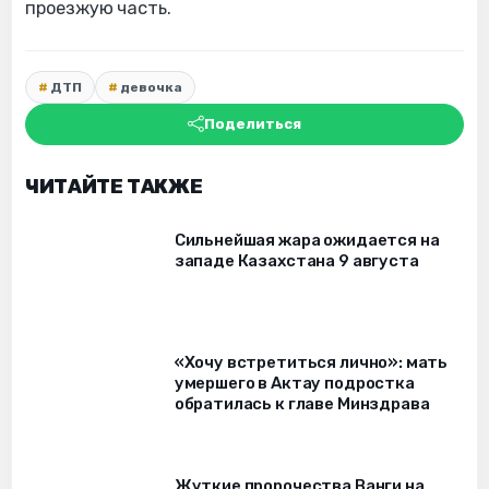
проезжую часть.
ДТП
девочка
Поделиться
ЧИТАЙТЕ ТАКЖЕ
Сильнейшая жара ожидается на
западе Казахстана 9 августа
«Хочу встретиться лично»: мать
умершего в Актау подростка
обратилась к главе Минздрава
Жуткие пророчества Ванги на