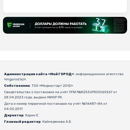
Администрация сайта «Мой ГОРОД»
: информационное агентство
«mgorod.kz».
Собственник
: ТОО «Медиастарт 2012».
Свидетельство о постановке на учёт ППИ №KZ55VPI00069267 от
28.04.2023 года, выдано МИОР РК.
Дата и номер первичной постановки на учёт №16487-ИА от
04.05.2017.
Директор
: Карин Е.
Главный редактор
: Кайнеденова А.Б.