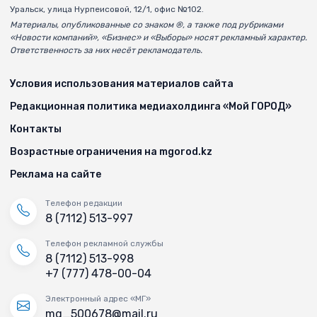
Уральск, улица Нурпеисовой, 12/1, офис №102.
Материалы, опубликованные со знаком ®, а также под рубриками
«Новости компаний», «Бизнес» и «Выборы» носят рекламный характер.
Ответственность за них несёт рекламодатель.
Условия использования материалов сайта
Редакционная политика медиахолдинга «Мой ГОРОД»
Контакты
Возрастные ограничения на mgorod.kz
Реклама на сайте
Телефон редакции
8 (7112) 513-997
Телефон рекламной службы
8 (7112) 513-998
+7 (777) 478-00-04
Электронный адрес «МГ»
mg_500678@mail.ru