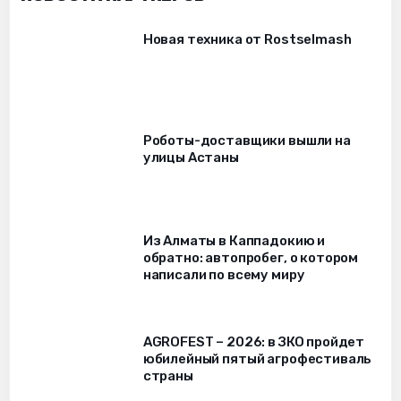
Новая техника от Rostselmash
Роботы-доставщики вышли на
улицы Астаны
Из Алматы в Каппадокию и
обратно: автопробег, о котором
написали по всему миру
AGROFEST – 2026: в ЗКО пройдет
юбилейный пятый агрофестиваль
страны