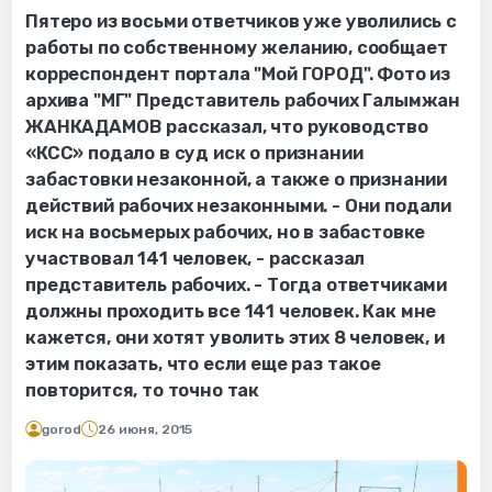
Пятеро из восьми ответчиков уже уволились с
работы по собственному желанию, сообщает
корреспондент портала "Мой ГОРОД". Фото из
архива "МГ" Представитель рабочих Галымжан
ЖАНКАДАМОВ рассказал, что руководство
«КСС» подало в суд иск о признании
забастовки незаконной, а также о признании
действий рабочих незаконными. - Они подали
иск на восьмерых рабочих, но в забастовке
участвовал 141 человек, - рассказал
представитель рабочих. - Тогда ответчиками
должны проходить все 141 человек. Как мне
кажется, они хотят уволить этих 8 человек, и
этим показать, что если еще раз такое
повторится, то точно так
gorod
26 июня, 2015