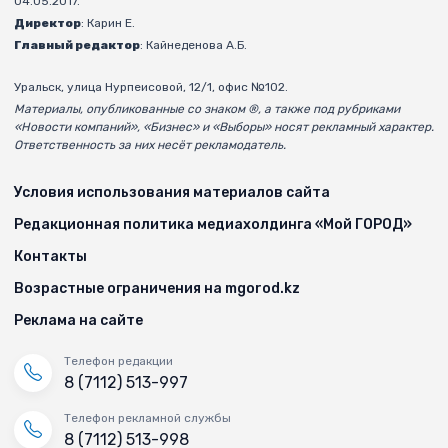
04.05.2017.
Директор
: Карин Е.
Главный редактор
: Кайнеденова А.Б.
Уральск, улица Нурпеисовой, 12/1, офис №102.
Материалы, опубликованные со знаком ®, а также под рубриками
«Новости компаний», «Бизнес» и «Выборы» носят рекламный характер.
Ответственность за них несёт рекламодатель.
Условия использования материалов сайта
Редакционная политика медиахолдинга «Мой ГОРОД»
Контакты
Возрастные ограничения на mgorod.kz
Реклама на сайте
Телефон редакции
8 (7112) 513-997
Телефон рекламной службы
8 (7112) 513-998