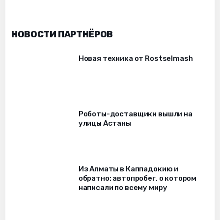
НОВОСТИ ПАРТНЁРОВ
Новая техника от Rostselmash
Роботы-доставщики вышли на
улицы Астаны
Из Алматы в Каппадокию и
обратно: автопробег, о котором
написали по всему миру