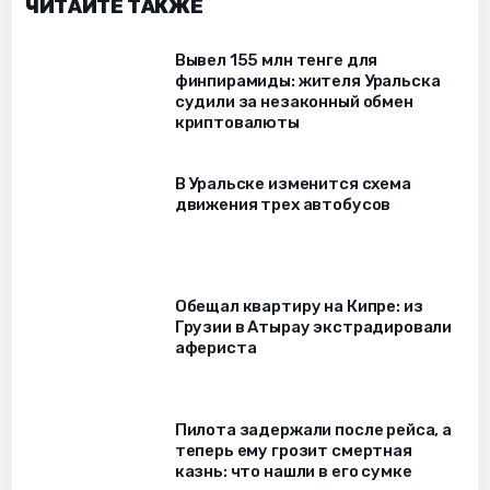
ЧИТАЙТЕ ТАКЖЕ
Вывел 155 млн тенге для
финпирамиды: жителя Уральска
судили за незаконный обмен
криптовалюты
В Уральске изменится схема
движения трех автобусов
Обещал квартиру на Кипре: из
Грузии в Атырау экстрадировали
афериста
Пилота задержали после рейса, а
теперь ему грозит смертная
казнь: что нашли в его сумке