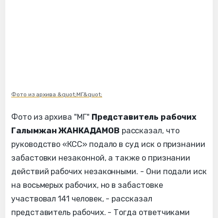
Фото из архива &quot;МГ&quot;
Фото из архива "МГ"
Представитель рабочих
Галымжан ЖАНКАДАМОВ
рассказал, что
руководство «КСС» подало в суд иск о признании
забастовки незаконной, а также о признании
действий рабочих незаконными. - Они подали иск
на восьмерых рабочих, но в забастовке
участвовал 141 человек, - рассказал
представитель рабочих. - Тогда ответчиками