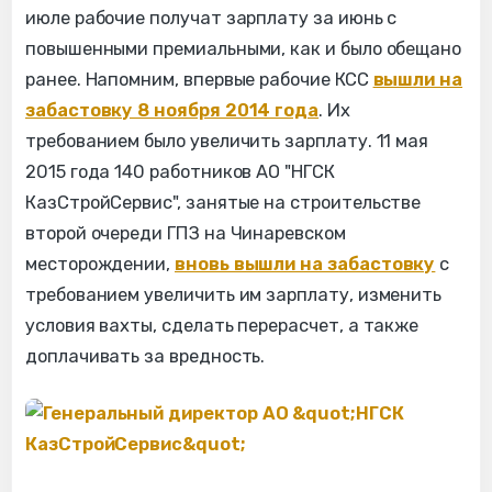
июле рабочие получат зарплату за июнь с
повышенными премиальными, как и было обещано
ранее. Напомним, впервые рабочие КСС
вышли на
забастовку 8 ноября 2014 года
. Их
требованием было увеличить зарплату. 11 мая
2015 года 140 работников АО "НГСК
КазСтройСервис", занятые на строительстве
второй очереди ГПЗ на Чинаревском
месторождении,
вновь вышли на забастовку
с
требованием увеличить им зарплату, изменить
условия вахты, сделать перерасчет, а также
доплачивать за вредность.