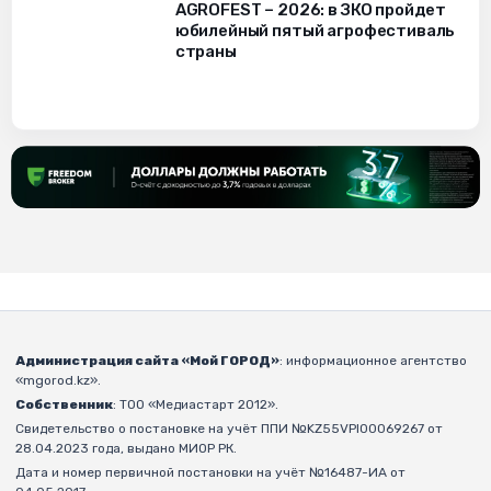
AGROFEST – 2026: в ЗКО пройдет
юбилейный пятый агрофестиваль
страны
Администрация сайта «Мой ГОРОД»
: информационное агентство
«mgorod.kz».
Собственник
: ТОО «Медиастарт 2012».
Свидетельство о постановке на учёт ППИ №KZ55VPI00069267 от
28.04.2023 года, выдано МИОР РК.
Дата и номер первичной постановки на учёт №16487-ИА от