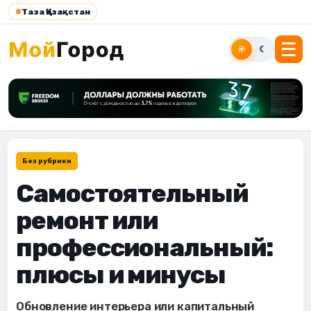
#
Таза Қазақстан
☀
☾
Без рубрики
Самостоятельный
ремонт или
профессиональный:
плюсы и минусы
Обновление интерьера или капитальный