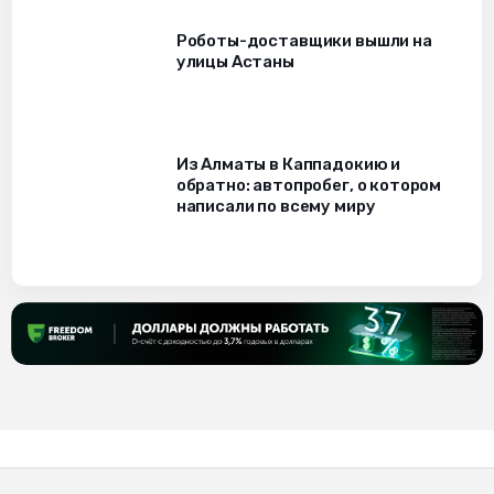
Роботы-доставщики вышли на
улицы Астаны
Из Алматы в Каппадокию и
обратно: автопробег, о котором
написали по всему миру