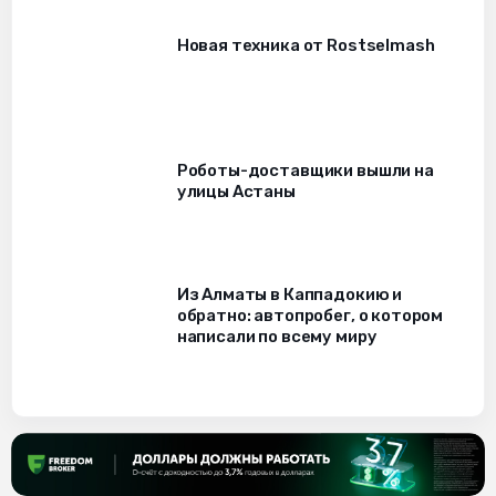
Новая техника от Rostselmash
Роботы-доставщики вышли на
улицы Астаны
Из Алматы в Каппадокию и
обратно: автопробег, о котором
написали по всему миру