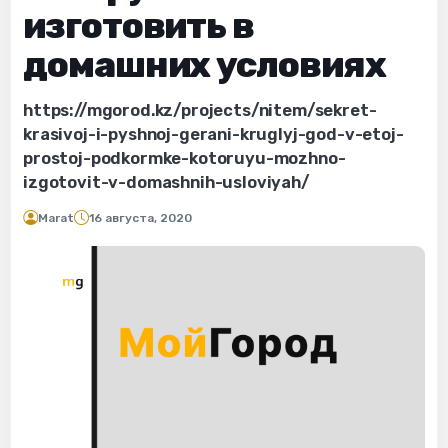
изготовить в
домашних условиях
https://mgorod.kz/projects/nitem/sekret-
krasivoj-i-pyshnoj-gerani-kruglyj-god-v-etoj-
prostoj-podkormke-kotoruyu-mozhno-
izgotovit-v-domashnih-usloviyah/
Marat
16 августа, 2020