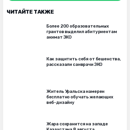
ЧИТАЙТЕ ТАКЖЕ
Более 200 образовательных
грантов выделил абитуриентам
акимат ЗКО
Как защитить себя от бешенства,
рассказали санврачи ЗКО
Житель Уральска намерен
бесплатно обучать желающих
веб-дизайну
Жара сохранится на западе
Казахстана 8 августа