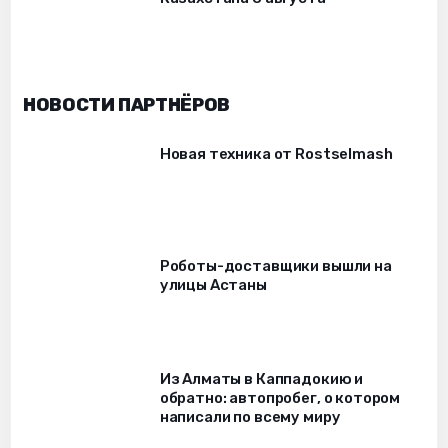
НОВОСТИ ПАРТНЁРОВ
Новая техника от Rostselmash
Роботы-доставщики вышли на
улицы Астаны
Из Алматы в Каппадокию и
обратно: автопробег, о котором
написали по всему миру