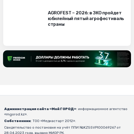
AGROFEST – 2026: в ЗКО пройдет
юбилейный пятый агрофестиваль
страны
Администрация сайта «Мой ГОРОД»
: информационное агентство
«mgorod.kz».
Собственник
: ТОО «Медиастарт 2012».
Свидетельство о постановке на учёт ППИ №KZ55VPI00069267 от
28.04.2023 года, выдано МИОР РК.