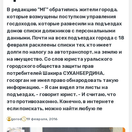
В редакцию "МГ" обратились жители города,
которые возмущены поступком управления
госдоходов, которые развесили на подъездах
домов списки должников с персональными
данными. Почти на всех подъездах города с 18
февраля расклеены списки тех, кто имеет
долги по налогу за автотранспорт, на землю и
на имущество. Со слов юриста уральского
городского общества защиты прав
потребителей Шакира СУХАНБЕРДИНА,
госорган не имел право обнародовать такую
информацию. - Я сам видел эти листы на
подъездах, - говорит юрист. - И считаю, что
это противозаконно. Конечно, в интернете
если поискать, можно найти любую пе
gorod
19 февраля, 2016