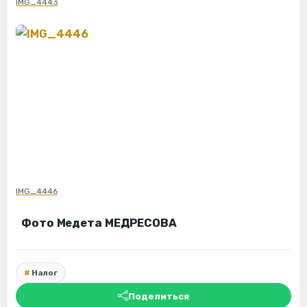
IMG_4443
IMG_4446
Фото Медета МЕДРЕСОВА
Налог
Поделиться