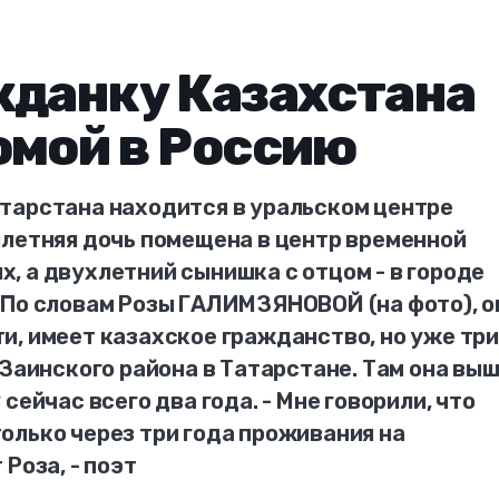
жданку Казахстана
омой в Россию
тарстана находится в уральском центре
илетняя дочь помещена в центр временной
, а двухлетний сынишка с отцом - в городе
 По словам Розы ГАЛИМЗЯНОВОЙ (на фото), о
и, имеет казахское гражданство, но уже три
 Заинского района в Татарстане. Там она вы
сейчас всего два года. - Мне говорили, что
олько через три года проживания на
Роза, - поэт