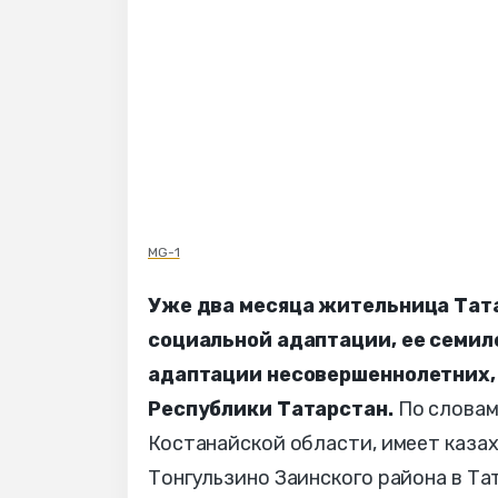
MG-1
Уже два месяца жительница Тата
социальной адаптации, ее семил
адаптации несовершеннолетних, 
Республики Татарстан.
По слова
Костанайской области, имеет казах
Тонгульзино Заинского района в Та