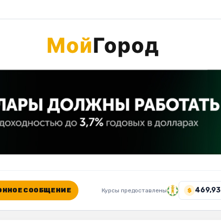
469,93
ННОЕ СООБЩЕНИЕ
Курсы предоставлены
$