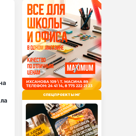
на
СПЕЦПРОЕКТЫ МГ
шла