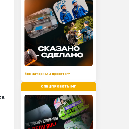
Все материалы проекта
СПЕЦПРОЕКТЫ МГ
ск