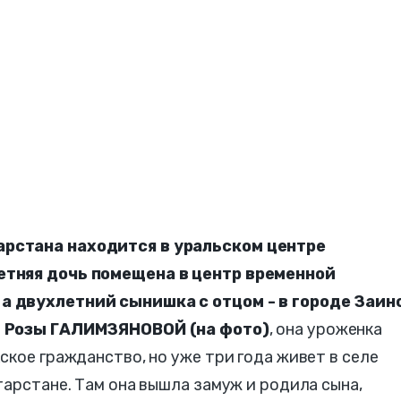
рстана находится в уральском центре
етняя дочь помещена в центр временной
а двухлетний сынишка с отцом - в городе Заин
м
Розы ГАЛИМЗЯНОВОЙ (на фото)
, она уроженка
ское гражданство, но уже три года живет в селе
тарстане. Там она вышла замуж и родила сына,