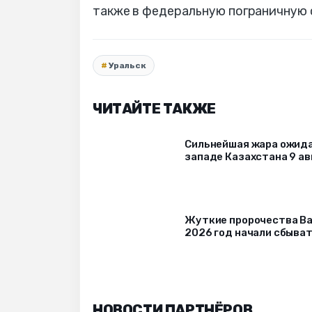
также в федеральную пограничную
Уральск
ЧИТАЙТЕ ТАКЖЕ
Сильнейшая жара ожида
западе Казахстана 9 ав
Жуткие пророчества Ва
2026 год начали сбыва
НОВОСТИ ПАРТНЁРОВ