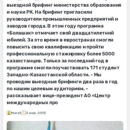
выездной брифинг министерства образования
и науки РК. На брифинг пригласили
руководители промышленных предприятий и
заводов города. В этом году программа
«Болашак» отмечает свой двадцатилетний
юбилей. За это время в евространах смогли
повысить свою квалификацию и пройти
профессиональную стажировку более 5000
казахстанцев. Только за последний год в
программе смогли поучаствовать 171 студент
Западно-Казахстанской области. - Мы
проводим выездные брифинги два раза в год
по нашим целевым аудиториям, –
рассказывает вице-президент АО «Центр
международных про
Marat
3 мая, 2013