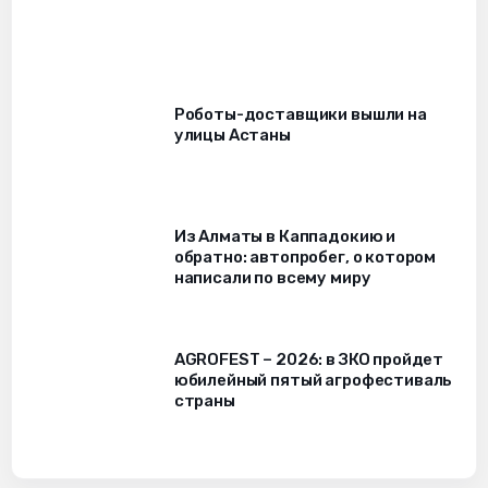
Роботы-доставщики вышли на
улицы Астаны
Из Алматы в Каппадокию и
обратно: автопробег, о котором
написали по всему миру
AGROFEST – 2026: в ЗКО пройдет
юбилейный пятый агрофестиваль
страны