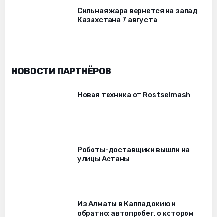
Сильная жара вернется на запад
Казахстана 7 августа
НОВОСТИ ПАРТНЁРОВ
Новая техника от Rostselmash
Роботы-доставщики вышли на
улицы Астаны
Из Алматы в Каппадокию и
обратно: автопробег, о котором