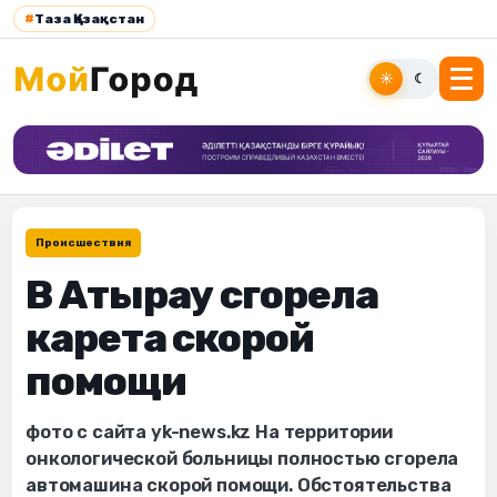
#
Таза Қазақстан
☀
☾
Происшествия
В Атырау сгорела
карета скорой
помощи
фото с сайта yk-news.kz На территории
онкологической больницы полностью сгорела
автомашина скорой помощи. Обстоятельства