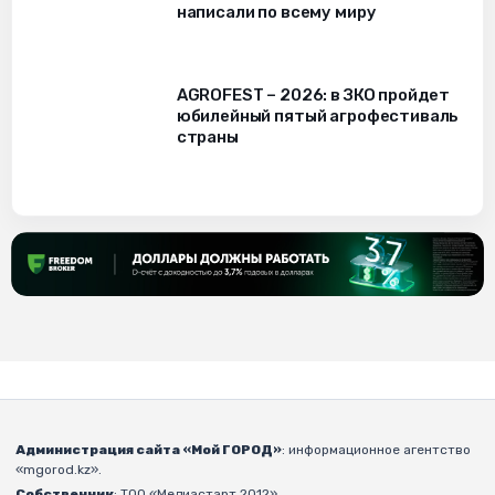
написали по всему миру
AGROFEST – 2026: в ЗКО пройдет
юбилейный пятый агрофестиваль
страны
Администрация сайта «Мой ГОРОД»
: информационное агентство
«mgorod.kz».
Собственник
: ТОО «Медиастарт 2012».