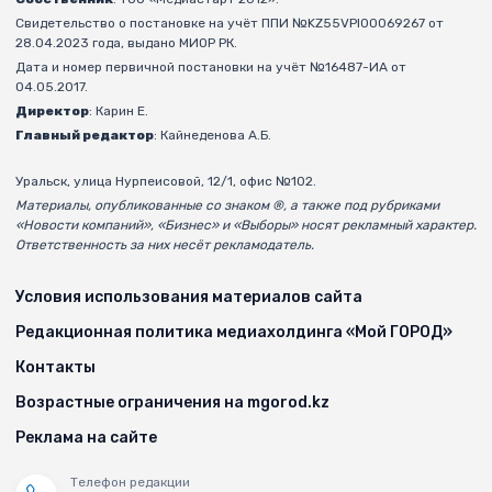
Свидетельство о постановке на учёт ППИ №KZ55VPI00069267 от
28.04.2023 года, выдано МИОР РК.
Дата и номер первичной постановки на учёт №16487-ИА от
04.05.2017.
Директор
: Карин Е.
Главный редактор
: Кайнеденова А.Б.
Уральск, улица Нурпеисовой, 12/1, офис №102.
Материалы, опубликованные со знаком ®, а также под рубриками
«Новости компаний», «Бизнес» и «Выборы» носят рекламный характер.
Ответственность за них несёт рекламодатель.
Условия использования материалов сайта
Редакционная политика медиахолдинга «Мой ГОРОД»
Контакты
Возрастные ограничения на mgorod.kz
Реклама на сайте
Телефон редакции