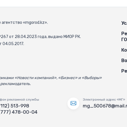
 агентство «mgorod.kz».
Ус
Ре
67 от 28.04.2023 года, выдано МИОР РК.
Г
 04.05.2017.
К
Во
Ре
убриками «Новости компаний», «Бизнес» и «Выборы»
 рекламодатель.
фон рекламной службы
Электронный адрес «МГ»
7112) 513-998
mg_500678@mail.
(777) 478-00-04