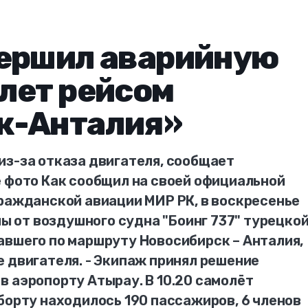
вершил аварийную
лет рейсом
к-Анталия»
из-за отказа двигателя, сообщает
е фото Как сообщил на своей официальной
гражданской авиации МИР РК, в воскресенье
ны от воздушного судна "Боинг 737" турецко
авшего по маршруту Новосибирск – Анталия,
 двигателя. - Экипаж принял решение
 аэропорту Атырау. В 10.20 самолёт
борту находилось 190 пассажиров, 6 членов