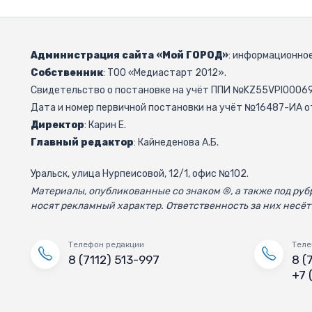
Администрация сайта «Мой ГОРОД»
: информационное
Собственник
: ТОО «Медиастарт 2012».
Свидетельство о постановке на учёт ППИ №KZ55VPI000692
Дата и номер первичной постановки на учёт №16487-ИА от
Директор
: Карин Е.
Главный редактор
: Кайнеденова А.Б.
Уральск, улица Нурпеисовой, 12/1, офис №102.
Материалы, опубликованные со знаком ®, а также под р
носят рекламный характер. Ответственность за них несёт
Телефон редакции
Теле
8 (7112) 513-997
8 (
+7 