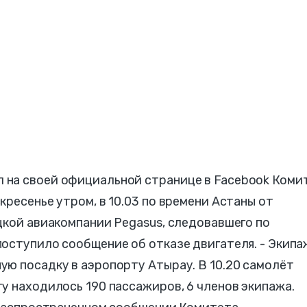
 на своей официальной странице в Facebook Коми
кресенье утром, в 10.03 по времени Астаны от
цкой авиакомпании Pegasus, следовавшего по
оступило сообщение об отказе двигателя. - Экипа
ю посадку в аэропорту Атырау. В 10.20 самолёт
у находилось 190 пассажиров, 6 членов экипажа.