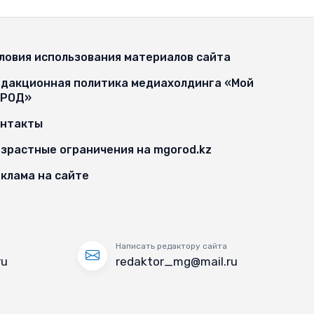
ловия использования материалов сайта
дакционная политика медиахолдинга «Мой
ОРОД»
онтакты
зрастные ограничения на mgorod.kz
клама на сайте
Написать редактору сайта
ru
redaktor_mg@mail.ru