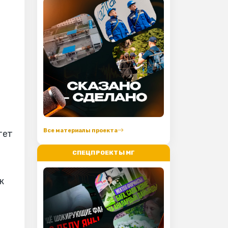
Все материалы проекта
тет
СПЕЦПРОЕКТЫ МГ
ж