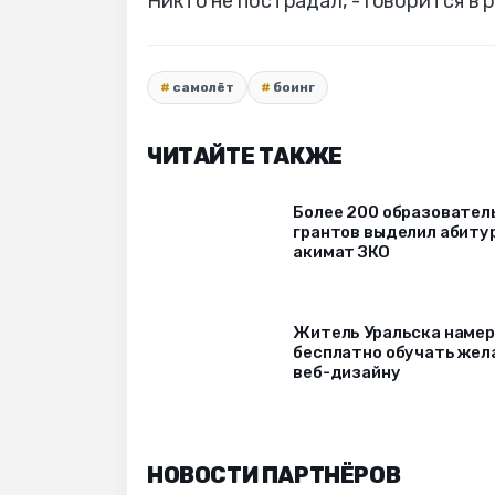
Никто не пострадал, - говорится 
самолёт
боинг
ЧИТАЙТЕ ТАКЖЕ
Более 200 образовател
грантов выделил абиту
акимат ЗКО
Житель Уральска наме
бесплатно обучать же
веб-дизайну
НОВОСТИ ПАРТНЁРОВ