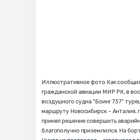
Иллюстративное фото Как сообщил
гражданской авиации МИР РК, в вос
воздушного судна "Боинг 737" туре
маршруту Новосибирск – Анталия, п
принял решение совершить аварийну
благополучно приземлился. На борт