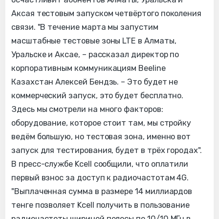
Аксая тестовым запуском четвёртого поколения
связи. "В течение марта мы запустим
масштабные тестовые зоны LTE в Алматы,
Уральске и Аксае, – рассказал директор по
корпоративным коммуникациям Beeline
Казахстан Алексей Бендзь. – Это будет не
коммерческий запуск, это будет бесплатно.
Здесь мы смотрели на много факторов:
оборудование, которое стоит там, мы стройку
ведём большую, но тестовая зона, именно вот
запуск для тестирования, будет в трёх городах".
В пресс-службе Kcell сообщили, что оплатили
первый взнос за доступ к радиочастотам 4G.
"Выплаченная сумма в размере 14 миллиардов
тенге позволяет Kcell получить в пользование
радиочастоты шириной полосы по 10/10 МГц в