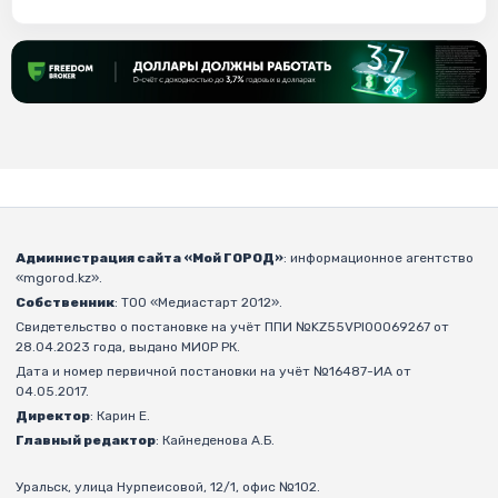
Администрация сайта «Мой ГОРОД»
: информационное агентство
«mgorod.kz».
Собственник
: ТОО «Медиастарт 2012».
Свидетельство о постановке на учёт ППИ №KZ55VPI00069267 от
28.04.2023 года, выдано МИОР РК.
Дата и номер первичной постановки на учёт №16487-ИА от
04.05.2017.
Директор
: Карин Е.
Главный редактор
: Кайнеденова А.Б.
Уральск, улица Нурпеисовой, 12/1, офис №102.