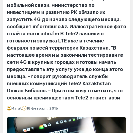
мобильной связи, министерство по
инвестициям и развитию РК обязало их
запустить 4G до начала следующего месяца,
сообщает informburo.kz. Иллюстративное фото
с сайта euroradio.fm В Tele2 заявили о
готовности запуска LTE уже в течение
февраля по всей территории Казахстана. "В
настоящее время мы закончили тестирование
сети 4G в крупных городах и готовы начать
предоставлять эту услугу уже до конца этого
месяца, – говорит руководитель службы
внешних коммуникаций Tele2 Kazakhstan
Олжас Бибанов. – При этом хочу отметить, что
основным преимуществом Tele2 станет возм
Marat
18 февраля, 2016