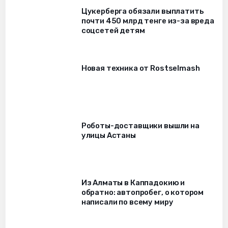
Цукерберга обязали выплатить
почти 450 млрд тенге из-за вреда
соцсетей детям
Новая техника от Rostselmash
Роботы-доставщики вышли на
улицы Астаны
Из Алматы в Каппадокию и
обратно: автопробег, о котором
написали по всему миру