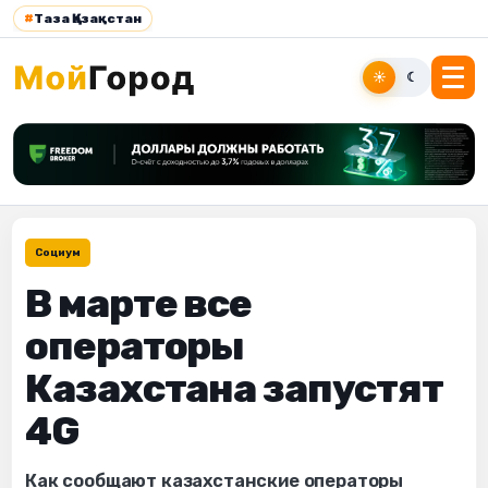
#
Таза Қазақстан
☀
☾
Социум
В марте все
операторы
Казахстана запустят
4G
Как сообщают казахстанские операторы