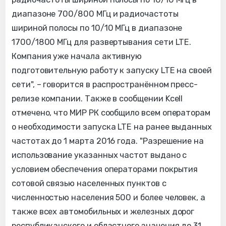
диапазоне 700/800 МГц и радиочастоты
шириной полосы по 10/10 МГц в диапазоне
1700/1800 МГц для развертывания сети LTE.
Компания уже начала активную
подготовительную работу к запуску LTE на своей
сети", – говорится в распространённом пресс-
релизе компании. Также в сообщении Kcell
отмечено, что МИР РК сообщило всем операторам
о необходимости запуска LTE на ранее выданных
частотах до 1 марта 2016 года. "Разрешение на
использование указанных частот выдано с
условием обеспечения операторами покрытия
сотовой связью населенных пунктов с
численностью населения 500 и более человек, а
также всех автомобильных и железных дорог
республиканского и областного значения до 31