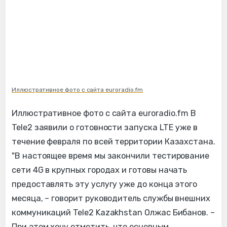
Иллюстративное фото с сайта euroradio.fm
Иллюстративное фото с сайта euroradio.fm В
Tele2 заявили о готовности запуска LTE уже в
течение февраля по всей территории Казахстана.
"В настоящее время мы закончили тестирование
сети 4G в крупных городах и готовы начать
предоставлять эту услугу уже до конца этого
месяца, – говорит руководитель службы внешних
коммуникаций Tele2 Kazakhstan Олжас Бибанов. –
При этом хочу отметить, что основным