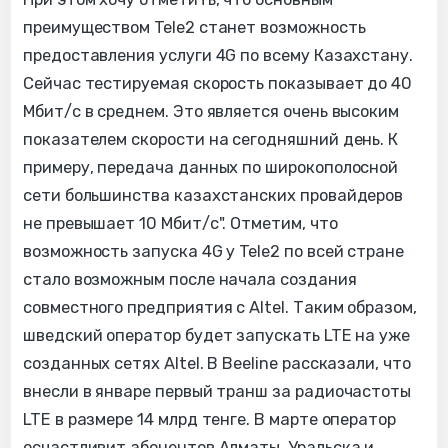
преимуществом Tele2 станет возможность
предоставления услуги 4G по всему Казахстану.
Сейчас тестируемая скорость показывает до 40
Мбит/с в среднем. Это является очень высоким
показателем скорости на сегодняшний день. К
примеру, передача данных по широкополосной
сети большинства казахстанских провайдеров
не превышает 10 Мбит/с". Отметим, что
возможность запуска 4G у Tele2 по всей стране
стало возможным после начала создания
совместного предприятия с Altel. Таким образом,
шведский оператор будет запускать LTE на уже
созданных сетях Altel. В Beeline рассказали, что
внесли в январе первый транш за радиочастоты
LTE в размере 14 млрд тенге. В марте оператор
осчастливит абонентов Алматы, Уральска и