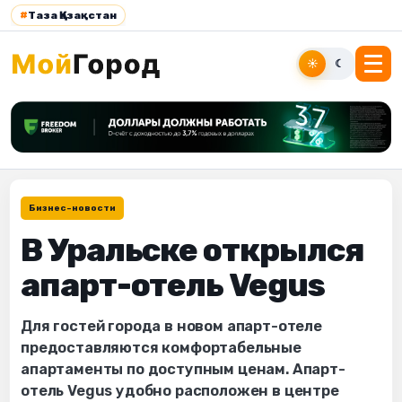
#
Таза Қазақстан
☀
☾
Бизнес-новости
В Уральске открылся
апарт-отель Vegus
Для гостей города в новом апарт-отеле
предоставляются комфортабельные
апартаменты по доступным ценам. Апарт-
отель Vegus удобно расположен в центре