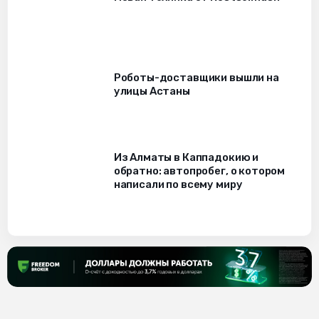
Роботы-доставщики вышли на
улицы Астаны
Из Алматы в Каппадокию и
обратно: автопробег, о котором
написали по всему миру