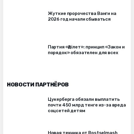
Жуткие пророчества Ванги на
2026 год начали сбываться
Партия «Әділет»: принцип «Закон и
порядок» обязателен для всех
НОВОСТИ ПАРТНЁРОВ
Цукерберга обязали выплатить
почти 450 млрд тенге из-за вреда
соцсетей детям
Новая техника от Rostselmash