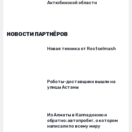
Актюбинской области
НОВОСТИ ПАРТНЁРОВ
Новая техника от Rostselmash
Роботы-доставщики вышли на
улицы Астаны
Из Алматы в Каппадокию и
обратно: автопробег, о котором
написали по всему миру