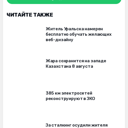
ЧИТАЙТЕ ТАКЖЕ
Житель Уральска намерен
бесплатно обучать желающих
веб-дизайну
Жара сохранится на западе
Казахстана 8 августа
385 км электросетей
реконструируют в ЗКО
За сталкинг осудили жителя