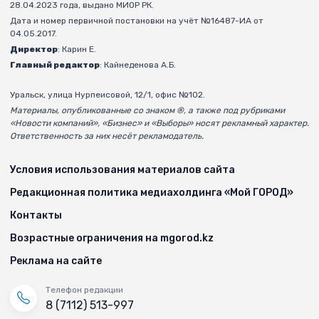
28.04.2023 года, выдано МИОР РК.
Дата и номер первичной постановки на учёт №16487-ИА от
04.05.2017.
Директор
: Карин Е.
Главный редактор
: Кайнеденова А.Б.
Уральск, улица Нурпеисовой, 12/1, офис №102.
Материалы, опубликованные со знаком ®, а также под рубриками
«Новости компаний», «Бизнес» и «Выборы» носят рекламный характер.
Ответственность за них несёт рекламодатель.
Условия использования материалов сайта
Редакционная политика медиахолдинга «Мой ГОРОД»
Контакты
Возрастные ограничения на mgorod.kz
Реклама на сайте
Телефон редакции
8 (7112) 513-997