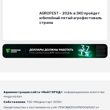
AGROFEST – 2026: в ЗКО пройдет
юбилейный пятый агрофестиваль
страны
Администрация сайта «Мой ГОРОД»
: информационное агентство
«mgorod.kz».
Собственник
: ТОО «Медиастарт 2012».
Свидетельство о постановке на учёт ППИ №KZ55VPI00069267 от