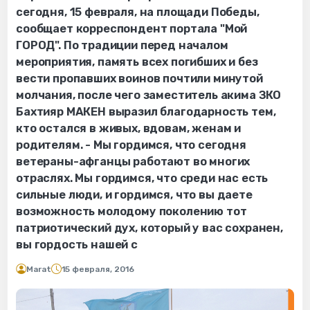
сегодня, 15 февраля, на площади Победы,
сообщает корреспондент портала "Мой
ГОРОД". По традиции перед началом
мероприятия, память всех погибших и без
вести пропавших воинов почтили минутой
молчания, после чего заместитель акима ЗКО
Бахтияр МАКЕН выразил благодарность тем,
кто остался в живых, вдовам, женам и
родителям. - Мы гордимся, что сегодня
ветераны-афганцы работают во многих
отраслях. Мы гордимся, что среди нас есть
сильные люди, и гордимся, что вы даете
возможность молодому поколению тот
патриотический дух, который у вас сохранен,
вы гордость нашей с
Marat
15 февраля, 2016