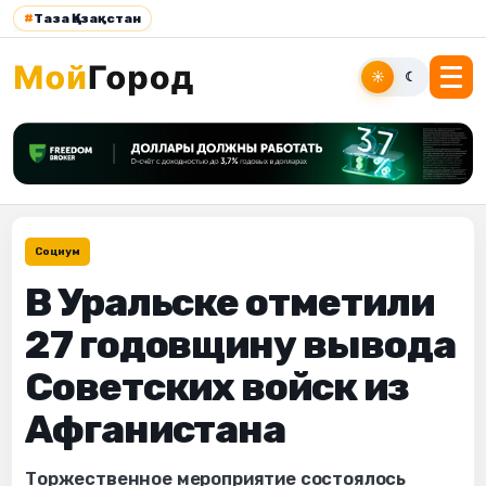
#
Таза Қазақстан
☀
☾
Социум
В Уральске отметили
27 годовщину вывода
Советских войск из
Афганистана
Торжественное мероприятие состоялось