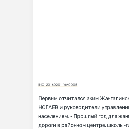
IMG-20160201-WA0005
Первым отчитался аким Жангалинск
НОГАЕВ и руководители управлений
населением. - Прошлый год для жа
дороги в районном центре, школы-г