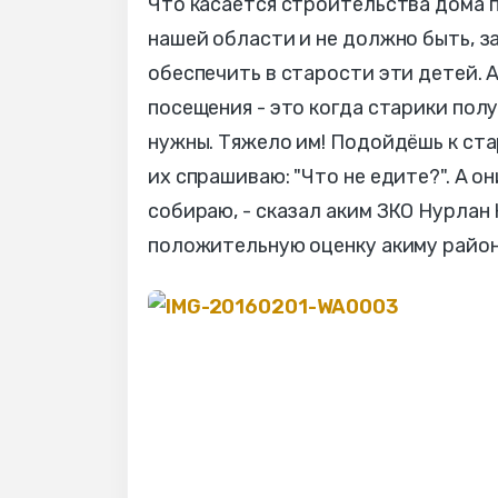
Что касается строительства дома п
нашей области и не должно быть, з
обеспечить в старости эти детей. 
посещения - это когда старики пол
нужны. Тяжело им! Подойдёшь к стар
их спрашиваю: "Что не едите?". А он
собираю, - сказал аким ЗКО Нурлан
положительную оценку акиму района