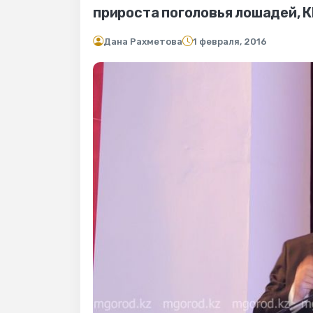
прироста поголовья лошадей, К
Дана Рахметова
1 февраля, 2016