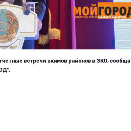
отчетные встречи акимов районов в ЗКО, сообща
ОД".