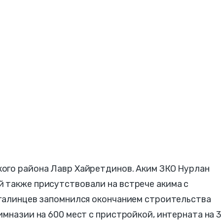
ого района Лавр Хайретдинов. Аким ЗКО Нурлан
 также присутствовали на встрече акима с
нгалинцев запомнился окончанием строительства
имназии на 600 мест с пристройкой, интерната на 