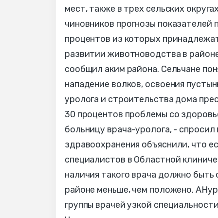
мест, также в трех сельских округ
чиновников прогнозы показателей п
процентов из которых принадлежат
развитии животноводства в районе,
сообщил аким района. Сельчане пон
нападение волков, освоения пустын
уролога и строительства дома прес
30 процентов проблемы со здоровье
больницу врача-уролога, - спроси
здравоохранения объяснили, что ес
специалистов в Областной клиничес
наличия такого врача должно быть 
районе меньше, чем положено. АНур
группы врачей узкой специальности