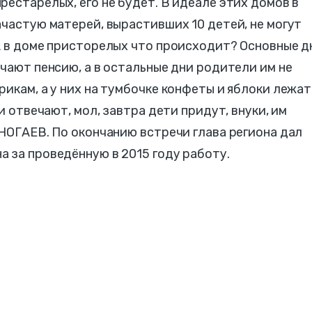
рестарелых, его не будет. В идеале этих домов в
ачастую матерей, вырастивших 10 детей, не могут
А в доме присторелых что происходит? Основные д
учают пенсию, а в остальные дни родители им не
икам, а у них на тумбочке конфеты и яблоки лежат
и отвечают, мол, завтра дети придут, внуки, им
 НОГАЕВ. По окончанию встречи глава региона дал
 за проведённую в 2015 году работу.