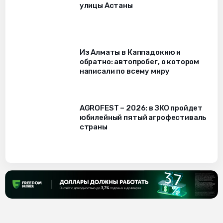
улицы Астаны
Из Алматы в Каппадокию и
обратно: автопробег, о котором
написали по всему миру
AGROFEST – 2026: в ЗКО пройдет
юбилейный пятый агрофестиваль
страны