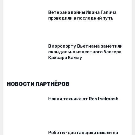
Ветерана войны Ивана Гапича
проводили в последний путь
В аэропорту Вьетнама заметили
скандально известного блогера
Кайсара Камзу
НОВОСТИ ПАРТНЁРОВ
Новая техника от Rostselmash
Роботы-доставщики вышли на