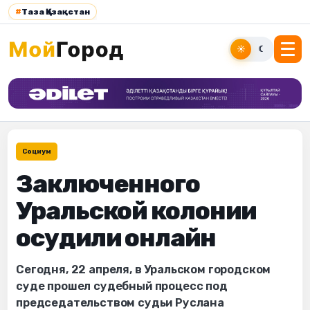
#
Таза Қазақстан
☀
☾
Социум
Заключенного
Уральской колонии
осудили онлайн
Сегодня, 22 апреля, в Уральском городском
суде прошел судебный процесс под
председательством судьи Руслана