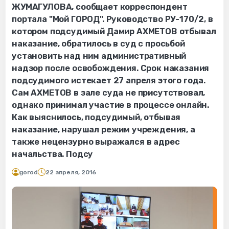
ЖУМАГУЛОВА, сообщает корреспондент
портала "Мой ГОРОД". Руководство РУ-170/2, в
котором подсудимый Дамир АХМЕТОВ отбывал
наказание, обратилось в суд с просьбой
установить над ним административный
надзор после освобождения. Срок наказания
подсудимого истекает 27 апреля этого года.
Сам АХМЕТОВ в зале суда не присутствовал,
однако принимал участие в процессе онлайн.
Как выяснилось, подсудимый, отбывая
наказание, нарушал режим учреждения, а
также нецензурно выражался в адрес
начальства. Подсу
gorod
22 апреля, 2016