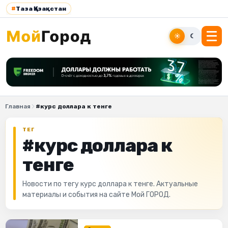
#
Таза Қазақстан
☀
☾
Главная
#курс доллара к тенге
ТЕГ
#курс доллара к
тенге
Новости по тегу курс доллара к тенге. Актуальные
материалы и события на сайте Мой ГОРОД.