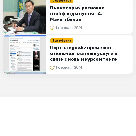
Без рубрики
В некоторых регионах
стабфонды пусты - А.
Мамытбеков
11 февраля 2014
Без рубрики
Портал еgov.kz временно
отключил платные услуги в
связи с новым курсом тенге
11 февраля 2014