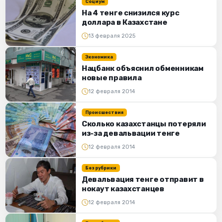
Социум
На 4 тенге снизился курс
доллара в Казахстане
13 февраля 2025
Экономика
Нацбанк объяснил обменникам
новые правила
12 февраля 2014
Происшествия
Сколько казахстанцы потеряли
из-за девальвации тенге
12 февраля 2014
Без рубрики
Девальвация тенге отправит в
нокаут казахстанцев
12 февраля 2014