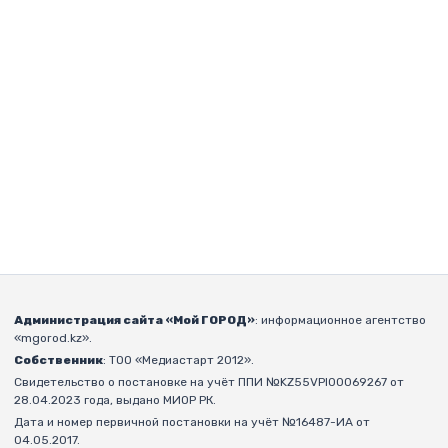
Администрация сайта «Мой ГОРОД»
: информационное агентство
«mgorod.kz».
Собственник
: ТОО «Медиастарт 2012».
Свидетельство о постановке на учёт ППИ №KZ55VPI00069267 от
28.04.2023 года, выдано МИОР РК.
Дата и номер первичной постановки на учёт №16487-ИА от
04.05.2017.