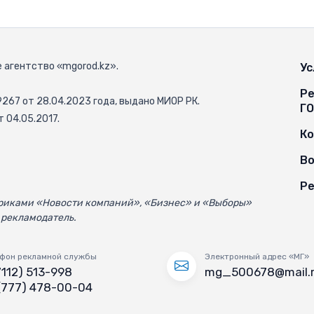
 агентство «mgorod.kz».
Ус
Ре
67 от 28.04.2023 года, выдано МИОР РК.
Г
 04.05.2017.
К
Во
Ре
убриками «Новости компаний», «Бизнес» и «Выборы»
 рекламодатель.
фон рекламной службы
Электронный адрес «МГ»
7112) 513-998
mg_500678@mail.
(777) 478-00-04