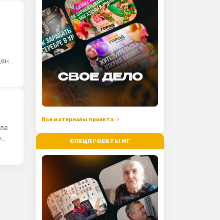
дент
Все материалы проекта
ала
о
СПЕЦПРОЕКТЫ МГ