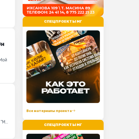
СПЕЦПРОЕКТЫ МГ
Он
"Мой
Все материалы проекта
"МГ"
СПЕЦПРОЕКТЫ МГ