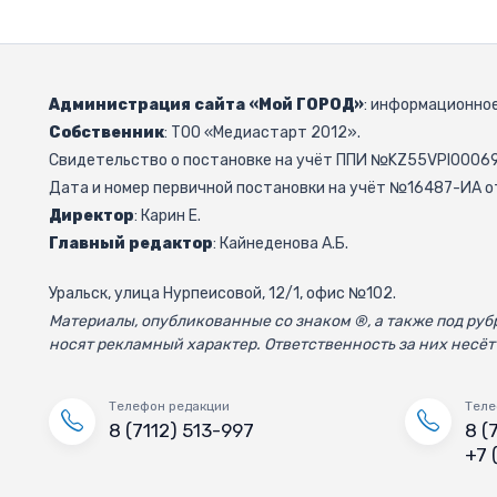
Администрация сайта «Мой ГОРОД»
: информационное
Собственник
: ТОО «Медиастарт 2012».
Свидетельство о постановке на учёт ППИ №KZ55VPI000692
Дата и номер первичной постановки на учёт №16487-ИА от
Директор
: Карин Е.
Главный редактор
: Кайнеденова А.Б.
Уральск, улица Нурпеисовой, 12/1, офис №102.
Материалы, опубликованные со знаком ®, а также под р
носят рекламный характер. Ответственность за них несёт
Телефон редакции
Теле
8 (7112) 513-997
8 (
+7 