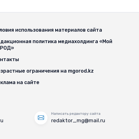
ловия использования материалов сайта
дакционная политика медиахолдинга «Мой
ОРОД»
онтакты
зрастные ограничения на mgorod.kz
клама на сайте
Написать редактору сайта
ru
redaktor_mg@mail.ru