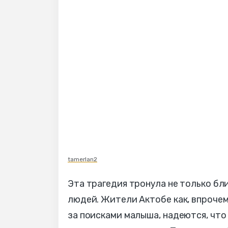
tamerlan2
Эта трагедия тронула не только бл
людей. Жители Актобе как, впрочем
за поисками малыша, надеются, что