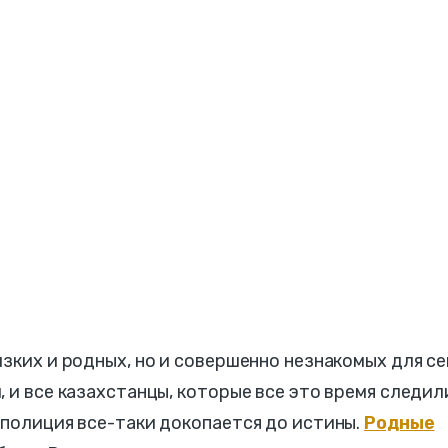
изких и родных, но и совершенно незнакомых для с
, и все казахстанцы, которые все это время следил
 полиция все-таки докопается до истины.
Родные