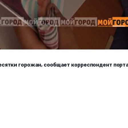
есятки горожан, сообщает корреспондент порт