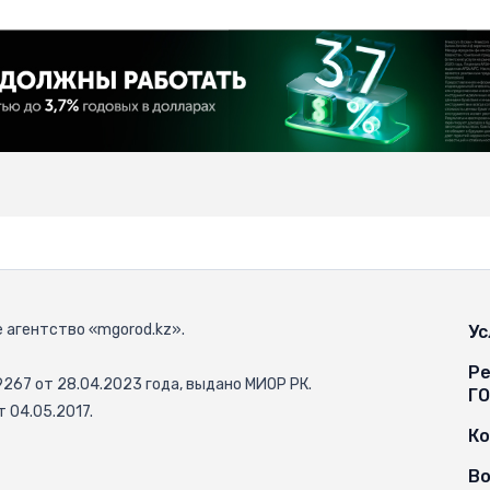
 агентство «mgorod.kz».
Ус
Ре
67 от 28.04.2023 года, выдано МИОР РК.
Г
 04.05.2017.
К
Во