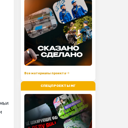
Все материалы проекта
СПЕЦПРОЕКТЫ МГ
емьи
и