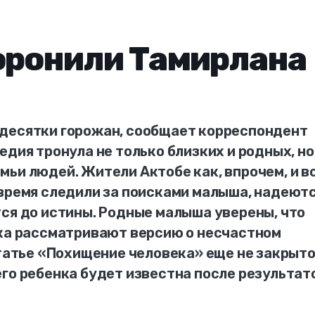
оронили Тамирлана
десятки горожан, сообщает корреспондент
едия тронула не только близких и родных, но
ьи людей. Жители Актобе как, впрочем, и в
время следили за поисками малыша, надеютс
ся до истины. Родные малыша уверены, что
ока рассматривают версию о несчастном
статье «Похищение человека» еще не закрыто
го ребенка будет известна после результат