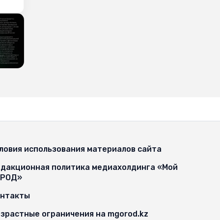
ловия использования материалов сайта
дакционная политика медиахолдинга «Мой
ОРОД»
онтакты
зрастные ограничения на mgorod.kz