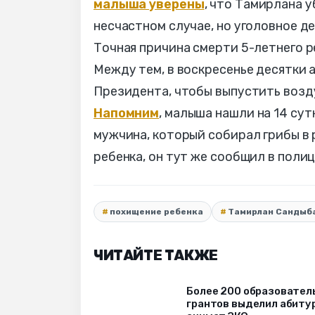
малыша уверены
, что Тамирлана 
несчастном случае, но уголовное д
Точная причина смерти 5-летнего р
Между тем, в воскресенье десятки 
Президента, чтобы выпустить возд
Напомним
, малыша нашли на 14 су
мужчина, который собирал грибы в 
ребенка, он тут же сообщил в поли
похищение ребенка
Тамирлан Сандыб
ЧИТАЙТЕ ТАКЖЕ
Более 200 образовател
грантов выделил абиту