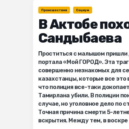
Происшествия
Социум
В Актобе пох
Сандыбаева
Проститься с малышом пришли 
портала «Мой ГОРОД». Эта траг
совершенно незнакомых для сем
казахстанцы, которые все это 
что полиция все-таки докопает
Тамирлана убили. В полиции п
случае, но уголовное дело по 
Точная причина смерти 5-летне
вскрытия. Между тем, в воскре