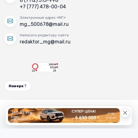
8 (7112) 513-998
+7 (777) 478-00-04
Электронный адрес «МГ»
mg_500678@mail.ru
Написать редактору сайта
redaktor_mg@mail.ru
Наверх