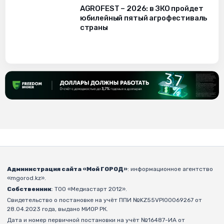
AGROFEST – 2026: в ЗКО пройдет
юбилейный пятый агрофестиваль
страны
Администрация сайта «Мой ГОРОД»
: информационное агентство
«mgorod.kz».
Собственник
: ТОО «Медиастарт 2012».
Свидетельство о постановке на учёт ППИ №KZ55VPI00069267 от
28.04.2023 года, выдано МИОР РК.
Дата и номер первичной постановки на учёт №16487-ИА от