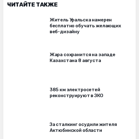
ЧИТАЙТЕ ТАКЖЕ
Житель Уральска намерен
бесплатно обучать желающих
веб-дизайну
Жара сохранится на западе
Казахстана 8 августа
385 км электросетей
реконструируют в ЗКО
За сталкинг осудили жителя
Актюбинской области