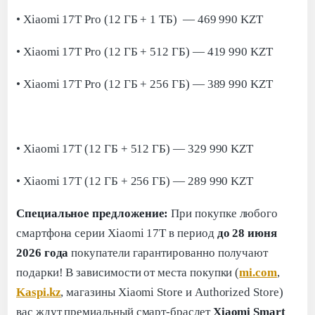
• Xiaomi 17T Pro (12 ГБ + 1 ТБ) — 469 990 KZT
• Xiaomi 17T Pro (12 ГБ + 512 ГБ) — 419 990 KZT
• Xiaomi 17T Pro (12 ГБ + 256 ГБ) — 389 990 KZT
• Xiaomi 17T (12 ГБ + 512 ГБ) — 329 990 KZT
• Xiaomi 17T (12 ГБ + 256 ГБ) — 289 990 KZT
Специальное предложение:
При покупке любого
смартфона серии Xiaomi 17T в период
до 28 июня
2026 года
покупатели гарантированно получают
подарки! В зависимости от места покупки (
mi.com
,
Kaspi.kz
, магазины Xiaomi Store и Authorized Store)
вас ждут премиальный смарт-браслет
Xiaomi Smart