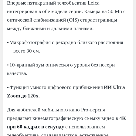
Впервые пятикратный телеобъектив Leica
интегрирован в обе модели серии. Камера на 50 Мп с
оптической стабилизацией (OIS) стирает границы
между ближними и дальними планами:
·
Макрофотография с рекордно близкого расстояния
— всего 30 см.
·
10-кратный зум оптического уровня без потери
качества.
·
Функция умного цифрового приближения
ИИ Ultra
Zoom до 120x
.
Для любителей мобильного кино Pro-версия
предлагает кинематографическую съемку видео в
4K
при 60 кадрах в секунду
с использованием
телеобъектива, создавая мягкое, естественное