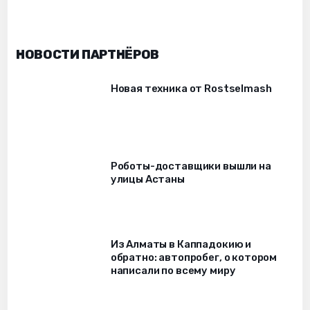
НОВОСТИ ПАРТНЁРОВ
Новая техника от Rostselmash
Роботы-доставщики вышли на
улицы Астаны
Из Алматы в Каппадокию и
обратно: автопробег, о котором
написали по всему миру