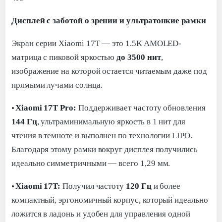
Дисплей с заботой о зрении и ультратонкие рамки
Экран серии Xiaomi 17T — это 1.5K AMOLED-
матрица с пиковой яркостью
до 3500 нит
,
изображение на которой остается читаемым даже под
прямыми лучами солнца.
·
Xiaomi 17T Pro:
Поддерживает частоту обновления
144 Гц
, ультраминимальную яркость в 1 нит для
чтения в темноте и выполнен по технологии LIPO.
Благодаря этому рамки вокруг дисплея получились
идеально симметричными — всего 1,29 мм.
·
Xiaomi 17T:
Получил частоту
120 Гц
и более
компактный, эргономичный корпус, который идеально
ложится в ладонь и удобен для управления одной