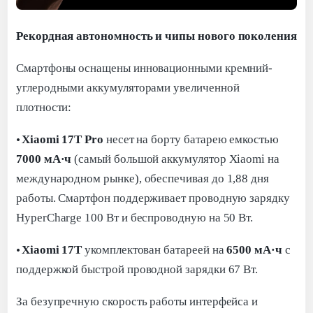
Рекордная автономность и чипы нового поколения
Смартфоны оснащены инновационными кремний-
углеродными аккумуляторами увеличенной
плотности:
·
Xiaomi 17T Pro
несет на борту батарею емкостью
7000 мА·ч
(самый большой аккумулятор Xiaomi на
международном рынке), обеспечивая до 1,88 дня
работы. Смартфон поддерживает проводную зарядку
HyperCharge 100 Вт и беспроводную на 50 Вт.
·
Xiaomi 17T
укомплектован батареей на
6500 мА·ч
с
поддержкой быстрой проводной зарядки 67 Вт.
За безупречную скорость работы интерфейса и