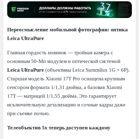
Переосмысление мобильной фотографии: оптика
Leica UltraPure
Главная гордость новинок — тройная камера с
основным 50-Мп модулем и оптической системой
Leica UltraPure
(объективы Leica Summilux 1G + 6P).
Старшая модель Xiaomi 17T Pro оснащена крупным
сенсором формата 1/1,31 дюйма, а базовая Xiaomi
17T — матрицей 1/1,55 дюйма. Это гарантирует
исключительную детализацию и сочные кадры даже
при съемке ночью.
Телеобъектив 5х теперь доступен каждому