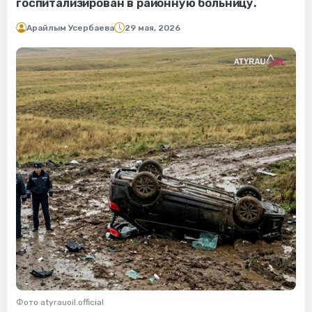
госпитализирован в районную больницу.
Арайлым Усербаева
29 мая, 2026
Фото atyrauoil.official