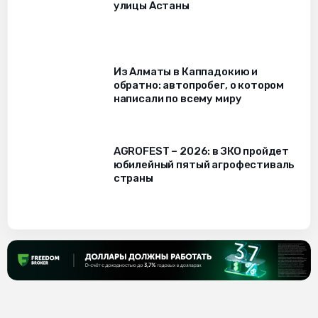
улицы Астаны
Из Алматы в Каппадокию и
обратно: автопробег, о котором
написали по всему миру
AGROFEST – 2026: в ЗКО пройдет
юбилейный пятый агрофестиваль
страны