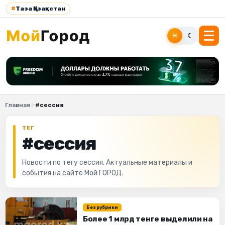
#
Таза Қазақстан
☀
☾
Главная
#сессия
ТЕГ
#сессия
Новости по тегу сессия. Актуальные материалы и
события на сайте Мой ГОРОД.
Без рубрики
Более 1 млрд тенге выделили на