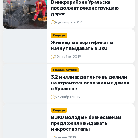
В микрорайоне Уральска
продолжат реконструкцию
дорог
4 декабря 2019
Социум
Жилищные сертификаты
начнут выдавать в ЗКО
19 ноября 2019
Происшествия
3,2 миллиарда тенге выделили
на строительство жилых домов
в Уральске
3 октября 2019
Социум
В ЗКО молодым бизнесменам
предложили выдавать
микростартапы
6 июня 2019