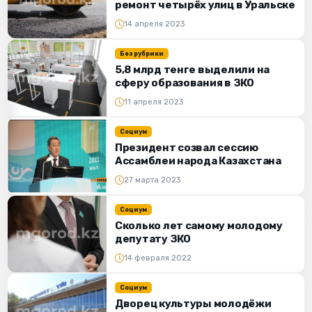
ремонт четырёх улиц в Уральске
14 апреля 2023
Без рубрики
5,8 млрд тенге выделили на
сферу образования в ЗКО
11 апреля 2023
Социум
Президент созвал сессию
Ассамблеи народа Казахстана
27 марта 2023
Социум
Сколько лет самому молодому
депутату ЗКО
14 февраля 2022
Социум
Дворец культуры молодёжи