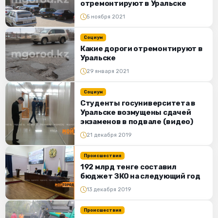
отремонтируют в Уральске
5 ноября 2021
Социум
Какие дороги отремонтируют в
Уральске
29 января 2021
Социум
Студенты госуниверситета в
Уральске возмущены сдачей
экзаменов в подвале (видео)
21 декабря 2019
Происшествия
192 млрд тенге составил
бюджет ЗКО на следующий год
13 декабря 2019
Происшествия