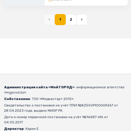
‹
1
2
›
Администрация сайта «Мой ГОРОД»
: информационное агентство
«mgorod.kz».
Собственник
: ТОО «Медиастарт 2012».
Свидетельство о постановке на учёт ППИ №KZ55VPI00069267 от
28.04.2023 года, выдано МИОР РК.
Дата и номер первичной постановки на учёт №16487-ИА от
04.05.2017.
Директор
: Карин Е.