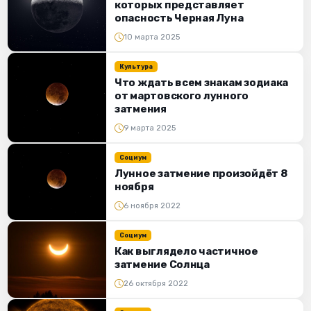
которых представляет
опасность Черная Луна
10 марта 2025
Культура
Что ждать всем знакам зодиака
от мартовского лунного
затмения
9 марта 2025
Социум
Лунное затмение произойдёт 8
ноября
6 ноября 2022
Социум
Как выглядело частичное
затмение Солнца
26 октября 2022