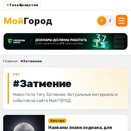
#
Таза Қазақстан
☀
☾
Главная
#Затмение
ТЕГ
#Затмение
Новости по тегу Затмение. Актуальные материалы и
события на сайте Мой ГОРОД.
Культура
Названы знаки зодиака, для