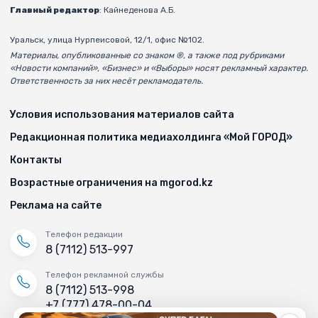
Главный редактор
: Кайнеденова А.Б.
Уральск, улица Нурпеисовой, 12/1, офис №102.
Материалы, опубликованные со знаком ®, а также под рубриками
«Новости компаний», «Бизнес» и «Выборы» носят рекламный характер.
Ответственность за них несёт рекламодатель.
Условия использования материалов сайта
Редакционная политика медиахолдинга «Мой ГОРОД»
Контакты
Возрастные ограничения на mgorod.kz
Реклама на сайте
Телефон редакции
8 (7112) 513-997
Телефон рекламной службы
8 (7112) 513-998
+7 (777) 478-00-04