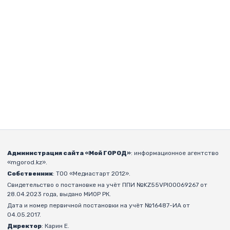
Администрация сайта «Мой ГОРОД»
: информационное агентство
«mgorod.kz».
Собственник
: ТОО «Медиастарт 2012».
Свидетельство о постановке на учёт ППИ №KZ55VPI00069267 от
28.04.2023 года, выдано МИОР РК.
Дата и номер первичной постановки на учёт №16487-ИА от
04.05.2017.
Директор
: Карин Е.