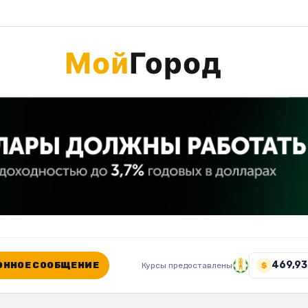
469,93
ННОЕ СООБЩЕНИЕ
Курсы предоставлены
$