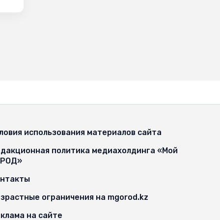
ловия использования материалов сайта
дакционная политика медиахолдинга «Мой
ОРОД»
онтакты
зрастные ограничения на mgorod.kz
клама на сайте