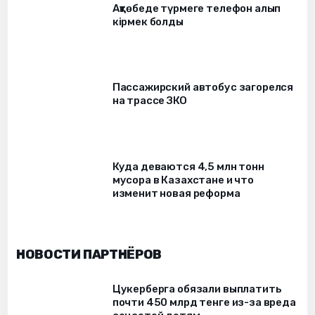
Ақтөбеде түрмеге телефон алып
кірмек болды
Пассажирский автобус загорелся
на трассе ЗКО
Куда деваются 4,5 млн тонн
мусора в Казахстане и что
изменит новая реформа
НОВОСТИ ПАРТНЁРОВ
Цукерберга обязали выплатить
почти 450 млрд тенге из-за вреда