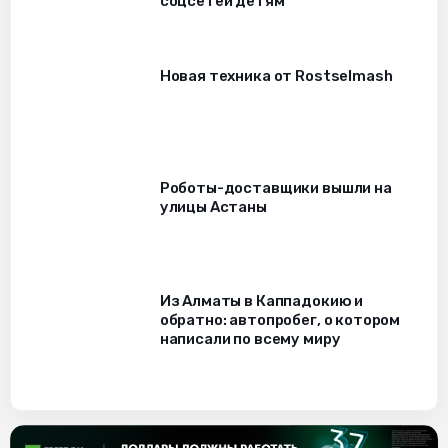
соцсетей детям
Новая техника от Rostselmash
Роботы-доставщики вышли на
улицы Астаны
Из Алматы в Каппадокию и
обратно: автопробег, о котором
написали по всему миру