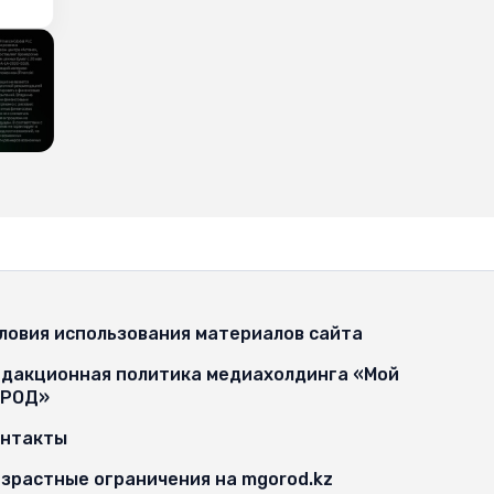
ловия использования материалов сайта
дакционная политика медиахолдинга «Мой
ОРОД»
онтакты
зрастные ограничения на mgorod.kz