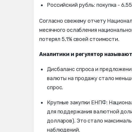
Российский рубль: покупка - 6,55 
Согласно свежему отчету Националь
месячного ослабления национальной
потерял 5,1% своей стоимости.
Аналитики и регулятор называю
Дисбаланс спроса и предложения
валюты на продажу стало меньше
спрос.
Крупные закупки ЕНПФ: Национал
для поддержания валютной доли
долларов). Это стало максимал
наблюдений.