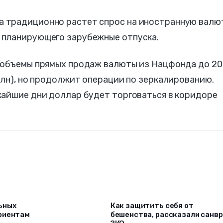
та традиционно растет спрос на иностранную валю
, планирующего зарубежные отпуска.
 объемы прямых продаж валюты из Нацфонда до 20
млн), но продолжит операции по зеркалированию.
жайшие дни доллар будет торговаться в коридоре
ьных
Как защитить себя от
риентам
бешенства, рассказали санв