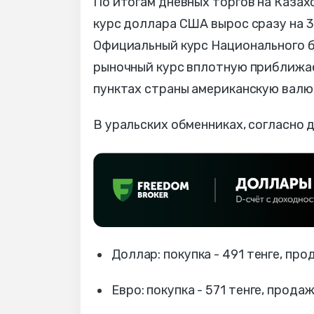
По итогам дневных торгов на Каза
курс доллара США вырос сразу на 3,
Официальный курс Национального ба
рыночный курс вплотную приближае
пунктах страны американскую валю
В уральских обменниках, согласно
Доллар: покупка - 491 тенге, прод
Евро: покупка - 571 тенге, продаж