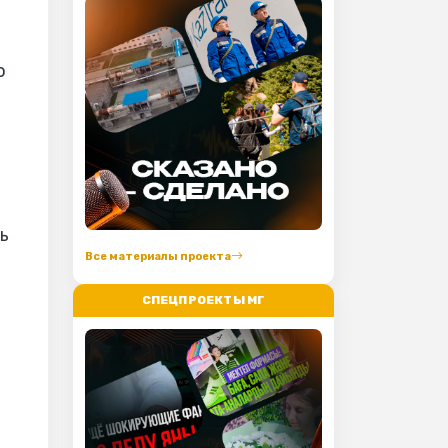
о
ь
Все материалы проекта
СПЕЦПРОЕКТЫ МГ