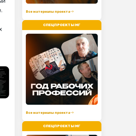
ый
.
Все материалы проекта
СПЕЦПРОЕКТЫ МГ
х
Все материалы проекта
СПЕЦПРОЕКТЫ МГ