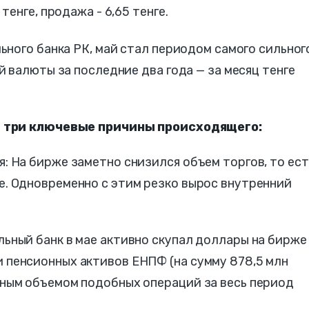
тенге, продажа - 6,65 тенге.
ного банка РК, май стал периодом самого сильног
 валюты за последние два года — за месяц тенге
т три ключевые причины происходящего:
: На бирже заметно снизился объем торгов, то ест
. Одновременно с этим резко вырос внутренний
ьный банк в мае активно скупал доллары на бирже
 пенсионных активов ЕНПФ (на сумму 878,5 млн
ьным объемом подобных операций за весь период