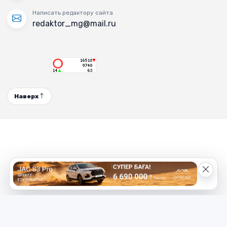
Написать редактору сайта
redaktor_mg@mail.ru
Наверх