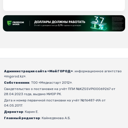
Администрация сайта «Мой ГОРОД»
: информационное агентство
«mgorod.kz».
Собственник
: ТОО «Медиастарт 2012».
Свидетельство о постановке на учёт ППИ №KZ55VPI00069267 от
28.04.2023 года, выдано МИОР РК.
Дата и номер первичной постановки на учёт №16487-ИА от
04.05.2017.
Директор
: Карин Е.
Главный редактор
: Кайнеденова А.Б.