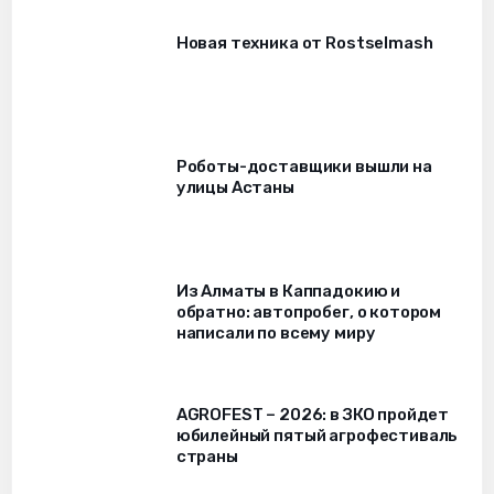
Новая техника от Rostselmash
Роботы-доставщики вышли на
улицы Астаны
Из Алматы в Каппадокию и
обратно: автопробег, о котором
написали по всему миру
AGROFEST – 2026: в ЗКО пройдет
юбилейный пятый агрофестиваль
страны