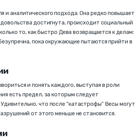
ля и аналитического подхода. Она редко повышает
недовольства достигнута, происходит социальный
сколько то, как быстро Дева возвращается к делам:
 безупречна, пока окружающие пытаются прийти в
ии
вориться и понять каждого, выступая в роли
ния есть предел, за которым следует
 Удивительно, что после "катастрофы" Весы могут
разрушений от этого меньше не становится.
ми