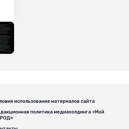
ловия использования материалов сайта
дакционная политика медиахолдинга «Мой
ОРОД»
онтакты