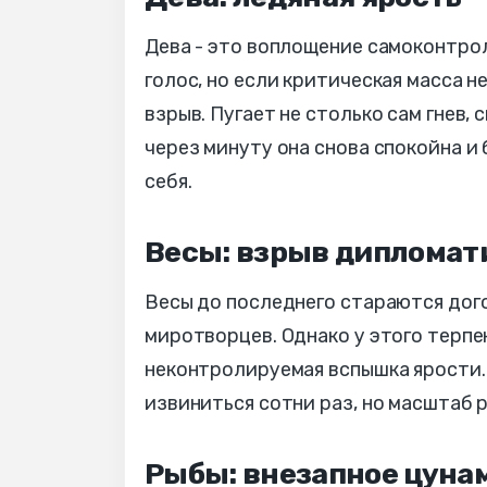
Дева - это воплощение самоконтро
голос, но если критическая масса 
взрыв. Пугает не столько сам гнев, 
через минуту она снова спокойна и
себя.
Весы: взрыв дипломат
Весы до последнего стараются дого
миротворцев. Однако у этого терпе
неконтролируемая вспышка ярости.
извиниться сотни раз, но масштаб 
Рыбы: внезапное цуна