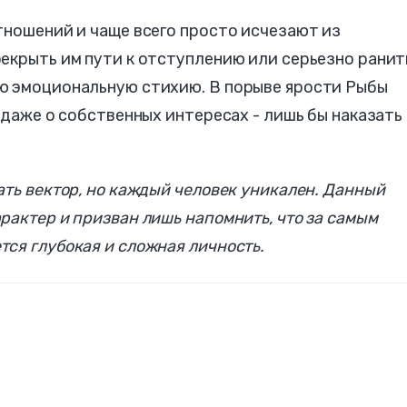
тношений и чаще всего просто исчезают из
екрыть им пути к отступлению или серьезно ранит
ю эмоциональную стихию. В порыве ярости Рыбы
 даже о собственных интересах - лишь бы наказать
ать вектор, но каждый человек уникален. Данный
рактер и призван лишь напомнить, что за самым
ся глубокая и сложная личность.