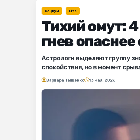
Социум
Life
Тихий омут: 4
гнев опаснее
Астрологи выделяют группу зна
спокойствия, но в момент срыв
Варвара Тыщенко
13 мая, 2026