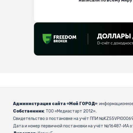
написали по всему миру
Администрация сайта «Мой ГОРОД»
: информационное
Собственник
: ТОО «Медиастарт 2012».
Свидетельство о постановке на учёт ППИ №KZ55VPI000692
Дата и номер первичной постановки на учёт №16487-ИА от