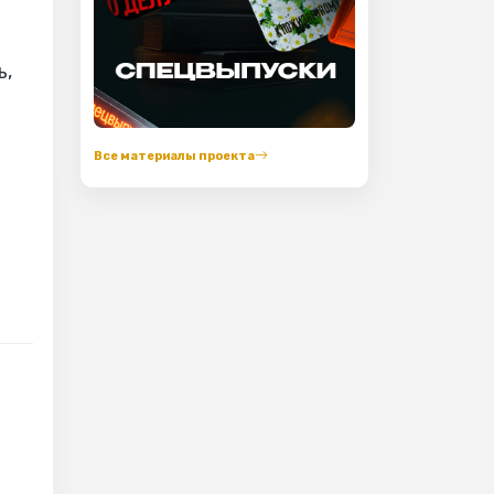
ь,
Все материалы проекта