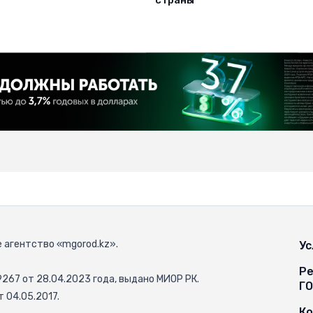
страны
 агентство «mgorod.kz».
Ус
Ре
67 от 28.04.2023 года, выдано МИОР РК.
Г
 04.05.2017.
К