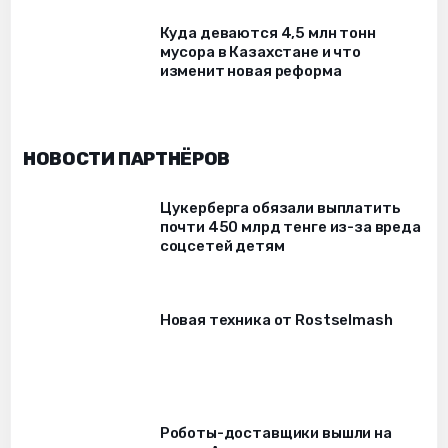
Куда деваются 4,5 млн тонн
мусора в Казахстане и что
изменит новая реформа
НОВОСТИ ПАРТНЁРОВ
Цукерберга обязали выплатить
почти 450 млрд тенге из-за вреда
соцсетей детям
Новая техника от Rostselmash
Роботы-доставщики вышли на