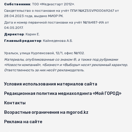
Собственник
: ТОО «Медиастарт 2012».
Свидетельство о постановке на учёт ППИ №KZ55VPI00069267 от
28.04.2023 года, выдано МИОР РК.
Дата и номер первичной постановки на учёт №16487-ИА от
04.05.2017.
Директор
: Карин Е.
Главный редактор
: Кайнеденова А.Б.
Уральск, улица Нурпеисовой, 12/1, офис №102.
Материалы, опубликованные со знаком ®, а также под рубриками
«Новости компаний», «Бизнес» и «Выборы» носят рекламный характер.
Ответственность за них несёт рекламодатель.
Условия использования материалов сайта
Редакционная политика медиахолдинга «Мой ГОРОД»
Контакты
Возрастные ограничения на mgorod.kz
Реклама на сайте