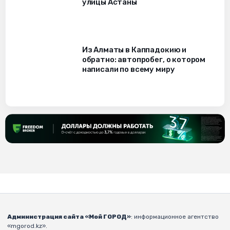
улицы Астаны
Из Алматы в Каппадокию и
обратно: автопробег, о котором
написали по всему миру
Администрация сайта «Мой ГОРОД»
: информационное агентство
«mgorod.kz».