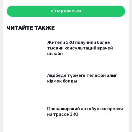
Поделиться
ЧИТАЙТЕ ТАКЖЕ
Жители ЗКО получили более
тысячи консультаций врачей
онлайн
Ақтөбеде түрмеге телефон алып
кірмек болды
Пассажирский автобус загорелся
на трассе ЗКО