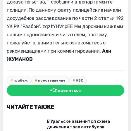
доказательства, - сообщили в департаменте
полиции. По данному факту полицейские начали
досудебное расследование по части 2 статьи 192
УК РК "Разбой". zqztYHVnpEE Мы дорожим каждым
нашим подписчиком и читателем, поэтому,
пожалуйста, внимательно ознакомьтесь с
рекомендациями при комментировании.
Али
ЖУМАНОВ
грабеж
преступление
АЗС
Поделиться
ЧИТАЙТЕ ТАКЖЕ
В Уральске изменится схема
движения трех автобусов