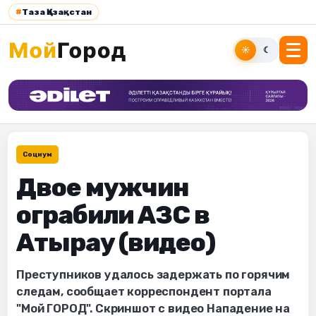
#
Таза Қазақстан
☀
☾
Социум
Двое мужчин
ограбили АЗС в
Атырау (видео)
Преступников удалось задержать по горячим
следам, сообщает корреспондент портала
"Мой ГОРОД". Скриншот с видео Нападение на