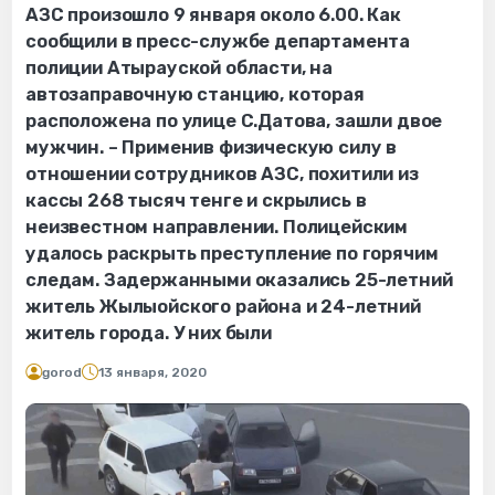
АЗС произошло 9 января около 6.00. Как
сообщили в пресс-службе департамента
полиции Атырауской области, на
автозаправочную станцию, которая
расположена по улице С.Датова, зашли двое
мужчин. – Применив физическую силу в
отношении сотрудников АЗС, похитили из
кассы 268 тысяч тенге и скрылись в
неизвестном направлении. Полицейским
удалось раскрыть преступление по горячим
следам. Задержанными оказались 25-летний
житель Жылыойского района и 24-летний
житель города. У них были
gorod
13 января, 2020