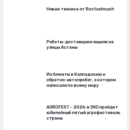
Новая техника от Rostselmash
Роботы-доставщики вышли на
улицы Астаны
Из Алматы в Каппадокию и
обратно: автопробег, о котором
написали по всему миру
AGROFEST – 2026: в ЗКО пройдет
юбилейный пятый агрофестиваль
страны