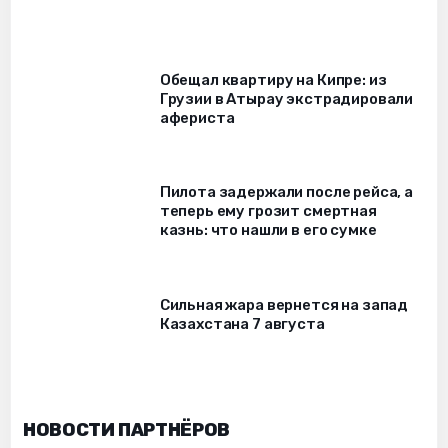
Обещал квартиру на Кипре: из
Грузии в Атырау экстрадировали
афериста
Пилота задержали после рейса, а
теперь ему грозит смертная
казнь: что нашли в его сумке
Сильная жара вернется на запад
Казахстана 7 августа
НОВОСТИ ПАРТНЁРОВ