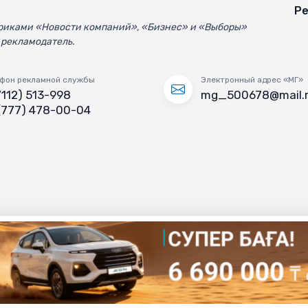
Ре
убриками «Новости компаний», «Бизнес» и «Выборы»
 рекламодатель.
фон рекламной службы
Электронный адрес «МГ»
7112) 513-998
mg_500678@mail.
(777) 478-00-04