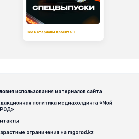
Все материалы проекта
ловия использования материалов сайта
дакционная политика медиахолдинга «Мой
ОРОД»
онтакты
зрастные ограничения на mgorod.kz