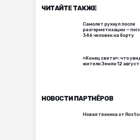
ЧИТАЙТЕ ТАКЖЕ
Самолет рухнул после
разгерметизации — пог
346 человек на борту
«Конец света»: что уви
жители Земли 12 август
НОВОСТИ ПАРТНЁРОВ
Новая техника от Rost