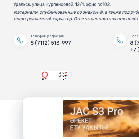
Уральск, улица Нурпеисовой, 12/1, офис №102.
Материалы, опубликованные со знаком ®, а также под р
носят рекламный характер. Ответственность за них несёт
Телефон редакции
Теле
8 (7112) 513-997
8 (
+7 