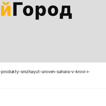
-produkty-snizhayut-uroven-sahara-v-krovi-i-