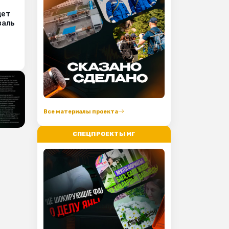
дет
валь
Все материалы проекта
СПЕЦПРОЕКТЫ МГ