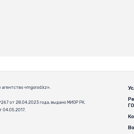
 агентство «mgorod.kz».
Ус
Ре
67 от 28.04.2023 года, выдано МИОР РК.
Г
 04.05.2017.
К
Во