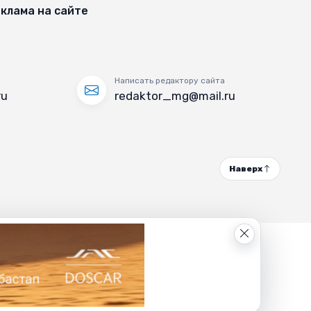
клама на сайте
Написать редактору сайта
ru
redaktor_mg@mail.ru
Наверх