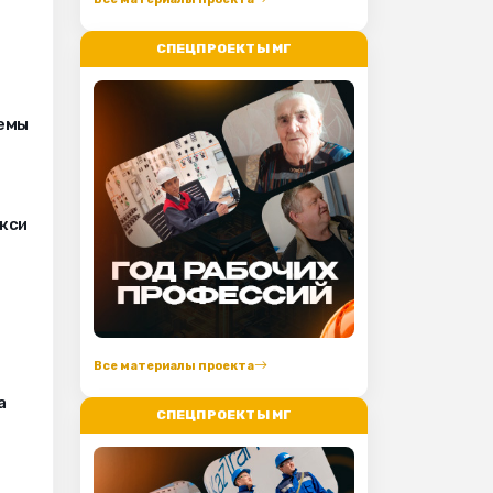
СПЕЦПРОЕКТЫ МГ
лемы
кси
Все материалы проекта
а
СПЕЦПРОЕКТЫ МГ