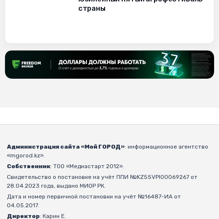
страны
Администрация сайта «Мой ГОРОД»
: информационное агентство
«mgorod.kz».
Собственник
: ТОО «Медиастарт 2012».
Свидетельство о постановке на учёт ППИ №KZ55VPI00069267 от
28.04.2023 года, выдано МИОР РК.
Дата и номер первичной постановки на учёт №16487-ИА от
04.05.2017.
Директор
: Карин Е.