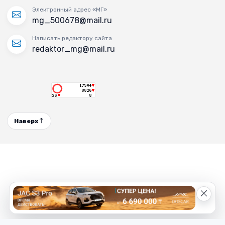
Электронный адрес «МГ»
mg_500678@mail.ru
Написать редактору сайта
redaktor_mg@mail.ru
Наверх