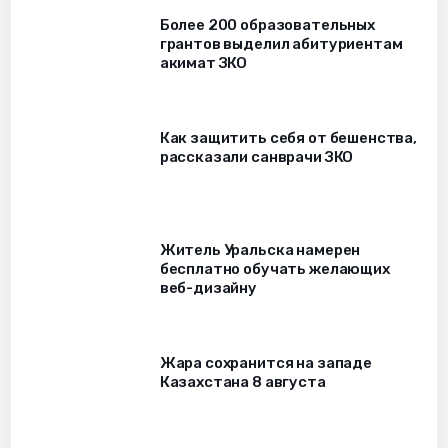
Более 200 образовательных
грантов выделил абитуриентам
акимат ЗКО
Как защитить себя от бешенства,
рассказали санврачи ЗКО
Житель Уральска намерен
бесплатно обучать желающих
веб-дизайну
Жара сохранится на западе
Казахстана 8 августа