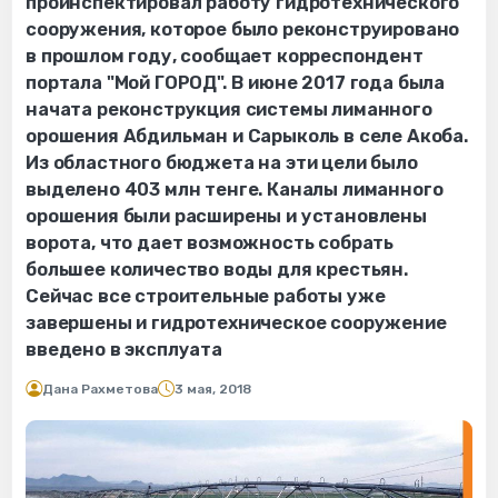
проинспектировал работу гидротехнического
сооружения, которое было реконструировано
в прошлом году, сообщает корреспондент
портала "Мой ГОРОД". В июне 2017 года была
начата реконструкция системы лиманного
орошения Абдильман и Сарыколь в селе Акоба.
Из областного бюджета на эти цели было
выделено 403 млн тенге. Каналы лиманного
орошения были расширены и установлены
ворота, что дает возможность собрать
большее количество воды для крестьян.
Сейчас все строительные работы уже
завершены и гидротехническое сооружение
введено в эксплуата
Дана Рахметова
3 мая, 2018