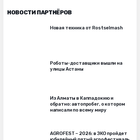
НОВОСТИ ПАРТНЁРОВ
Новая техника от Rostselmash
Роботы-доставщики вышли на
улицы Астаны
Из Алматы в Каппадокию и
обратно: автопробег, о котором
написали по всему миру
AGROFEST – 2026: в ЗКО пройдет
юбилейный пятый агрофестиваль