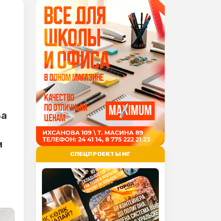
За
м
СПЕЦПРОЕКТЫ МГ