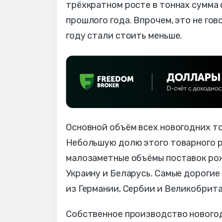
трёхкратном росте в тоннах сумма 
прошлого года. Впрочем, это не гов
году стали стоить меньше.
Основной объём всех новогодних то
Небольшую долю этого товарного ры
малозаметные объёмы поставок рож
Украину и Беларусь. Самые дорогие
из Германии, Сербии и Великобрита
Собственное производство новогодн