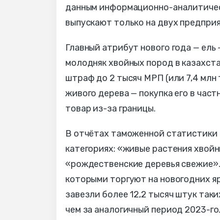
данным информационно-аналитичес
выпускают только на двух предприя
Главный атрибут нового года — ель
молодняк хвойных пород в казахст
штраф до 2 тысяч МРП (или 7,4 млн
живого дерева — покупка его в час
товар из-за границы.
В отчётах таможенной статистики 
категориях: «живые растения хвойны
«рождественские деревья свежие». 
которыми торгуют на новогодних яр
завезли более 12,2 тысяч штук таки
чем за аналогичный период 2023-го