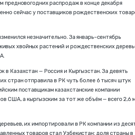
ам предновогодних распродаж в конце декабря
менно сейчас у поставщиков рождественских товар
 изменился незначительно. За январь–сентябрь
живых хвойных растений и рождественских деревь
А.
к в Казахстан — Россия и Кыргызстан. За девять
их стран отправила в РК чуть более 6 тысяч штук
сийским поставщикам казахстанские компании
ов США, а кыргызским за тот же объём — всего 2,6 
еревьев, их импортировали в РК компании из деся
авленных товаров стал Узбекистан: доля страны в