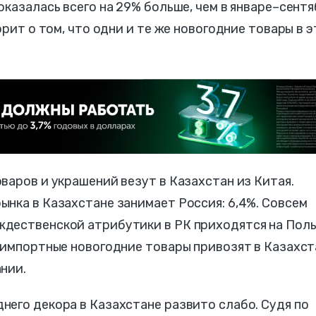
оказалась всего на 29% больше, чем в январе–сент
орит о том, что одни и те же новогодние товары в 
варов и украшений везут в Казахстан из Китая.
нка в Казахстане занимает Россия: 6,4%. Совсем
дественской атрибутики в РК приходятся на Поль
 импортные новогодние товары привозят в Казахст
нии.
его декора в Казахстане развито слабо. Судя по