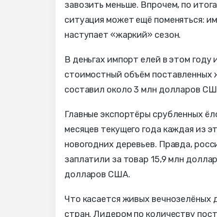
завозить меньше. Впрочем, по итог
ситуация может ещё поменяться: и
наступает «жаркий» сезон.
В деньгах импорт елей в этом году
стоимостный объём поставленных 
составил около 3 млн долларов СШ
Главные экспортёры срубленных ёло
месяцев текущего года каждая из эт
новогодних деревьев. Правда, рос
заплатили за товар 15,9 млн доллар
долларов США.
Что касается живых вечнозелёных д
стран. Лидером по количеству пост