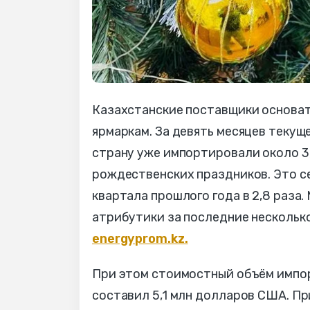
Казахстанские поставщики основат
ярмаркам. За девять месяцев текущ
страну уже импортировали около 3,
рождественских праздников. Это с
квартала прошлого года в 2,8 раза.
атрибутики за последние нескольк
energyprom.kz.
При этом стоимостный объём импор
составил 5,1 млн долларов США. Пр