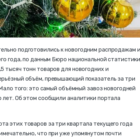
ельно подготовились к новогодним распродажам 
его года, по данным Бюро национальной статистики
5 тысяч тонн товаров для новогодних и
ерьёзный объём, превышающий показатель за три
 Мало того: это самый объёмный завоз новогодней
о лет. Об этом сообщили аналитики портала
та этих товаров за три квартала текущего года
имечательно, что при уже упомянутом почти