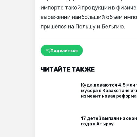
импорте такой продукции в физиче
выражении наибольший объём импор
пришёлся на Польшу и Бельгию.
Поделиться
ЧИТАЙТЕ ТАКЖЕ
Куда деваются 4,5 млн
мусора в Казахстане и 
изменит новая реформа
17 детей выпали из окон
года в Атырау