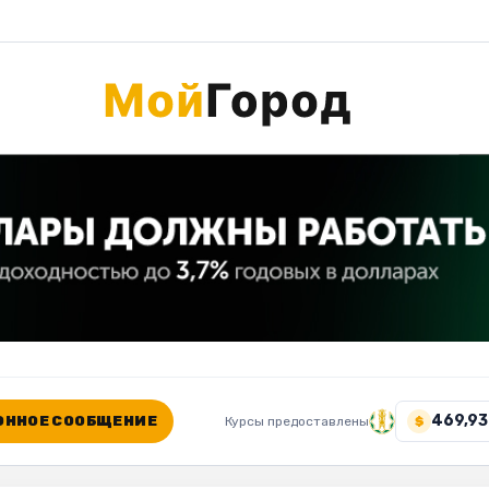
469,93
ННОЕ СООБЩЕНИЕ
Курсы предоставлены
$