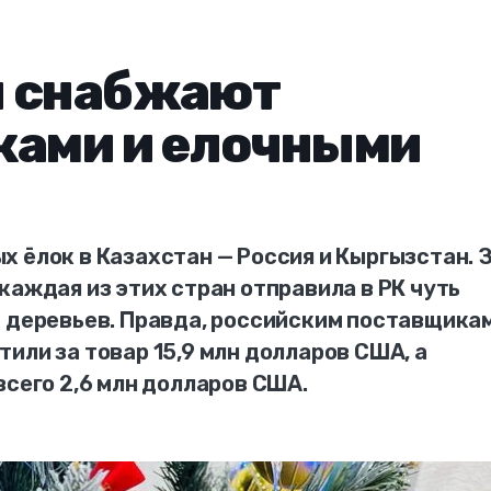
ы снабжают
ками и елочными
 ёлок в Казахстан — Россия и Кыргызстан. 
каждая из этих стран отправила в РК чуть
х деревьев. Правда, российским поставщика
или за товар 15,9 млн долларов США, а
всего 2,6 млн долларов США.