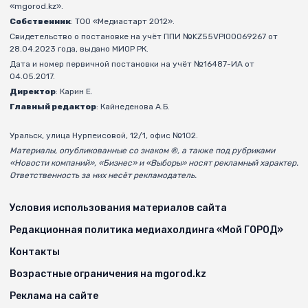
«mgorod.kz».
Собственник
: ТОО «Медиастарт 2012».
Свидетельство о постановке на учёт ППИ №KZ55VPI00069267 от
28.04.2023 года, выдано МИОР РК.
Дата и номер первичной постановки на учёт №16487-ИА от
04.05.2017.
Директор
: Карин Е.
Главный редактор
: Кайнеденова А.Б.
Уральск, улица Нурпеисовой, 12/1, офис №102.
Материалы, опубликованные со знаком ®, а также под рубриками
«Новости компаний», «Бизнес» и «Выборы» носят рекламный характер.
Ответственность за них несёт рекламодатель.
Условия использования материалов сайта
Редакционная политика медиахолдинга «Мой ГОРОД»
Контакты
Возрастные ограничения на mgorod.kz
Реклама на сайте