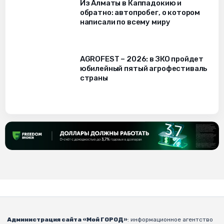
Из Алматы в Каппадокию и
обратно: автопробег, о котором
написали по всему миру
AGROFEST – 2026: в ЗКО пройдет
юбилейный пятый агрофестиваль
страны
Администрация сайта «Мой ГОРОД»
: информационное агентство