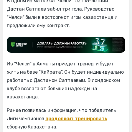
В одном из матче за "Челси" U21 16-летний
Дастан Сатпаев забил три гола. Руководство
"Челси" были в восторге от игры казахстанца и
предложили ему контракт.
Из "Челси" в Алматы приедет тренер, и будет
жить на базе "Кайрата". Он будет индивидуально
работать с Дастаном Сатпаевым. В лондонском
клубе возлагают большие надежды на
казахстанца.
Ранее появилась информация, что победитель
Лиги чемпионов
продолжит тренировать
сборную Казахстана.