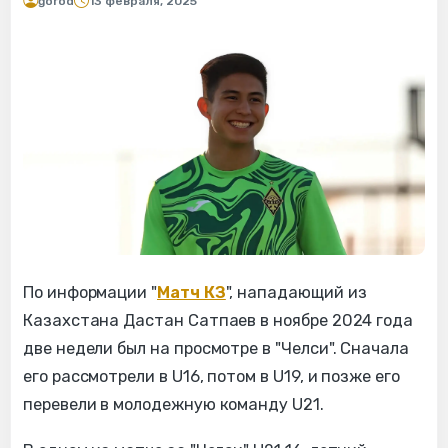
gorod
13 февраля, 2025
По информации "
Матч КЗ
", нападающий из
Казахстана Дастан Сатпаев в ноябре 2024 года
две недели был на просмотре в "Челси". Сначала
его рассмотрели в U16, потом в U19, и позже его
перевели в молодежную команду U21.