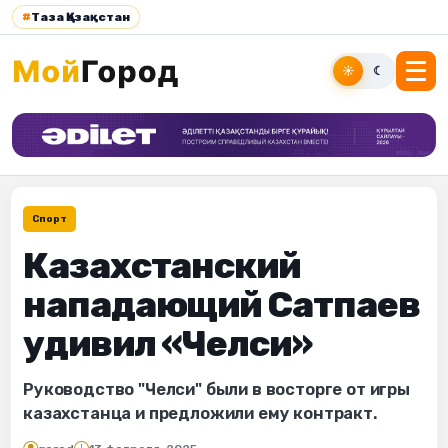
#
Таза Қазақстан
☀
☾
Спорт
Казахстанский
нападающий Сатпаев
удивил «Челси»
Руководство "Челси" были в восторге от игры
казахстанца и предложили ему контракт.