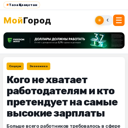
#
Таза Қазақстан
☀
☾
Социум
Экономика
Кого не хватает
работодателям и кто
претендует на самые
высокие зарплаты
Больше всего работников требовалось в сфере