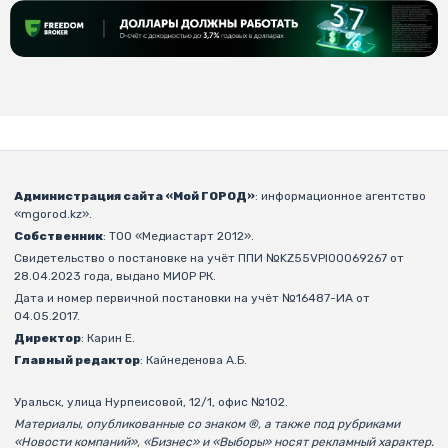
Администрация сайта «Мой ГОРОД»
: информационное агентство
«mgorod.kz».
Собственник
: ТОО «Медиастарт 2012».
Свидетельство о постановке на учёт ППИ №KZ55VPI00069267 от
28.04.2023 года, выдано МИОР РК.
Дата и номер первичной постановки на учёт №16487-ИА от
04.05.2017.
Директор
: Карин Е.
Главный редактор
: Кайнеденова А.Б.
Уральск, улица Нурпеисовой, 12/1, офис №102.
Материалы, опубликованные со знаком ®, а также под рубриками
«Новости компаний», «Бизнес» и «Выборы» носят рекламный характер.