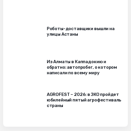
Роботы-доставщики вышли на
улицы Астаны
Из Алматы в Каппадокию и
обратно: автопробег, о котором
написали по всему миру
AGROFEST – 2026: в ЗКО пройдет
юбилейный пятый агрофестиваль
страны