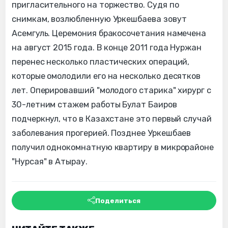
пригласительного на торжество. Судя по
снимкам, возлюбленную Уркешбаева зовут
Асемгуль. Церемония бракосочетания намечена
на август 2015 года. В конце 2011 года Нуржан
перенес несколько пластических операций,
которые омолодили его на несколько десятков
лет. Оперировавший "молодого старика" хирург с
30-летним стажем работы Булат Баиров
подчеркнул, что в Казахстане это первый случай
заболевания прогерией. Позднее Уркешбаев
получил однокомнатную квартиру в микрорайоне
"Нурсая" в Атырау.
Поделиться