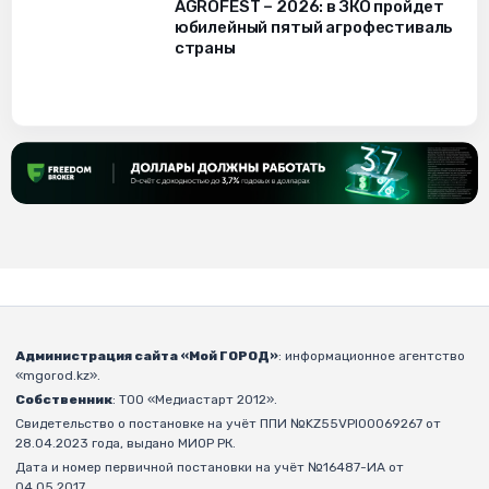
AGROFEST – 2026: в ЗКО пройдет
юбилейный пятый агрофестиваль
страны
Администрация сайта «Мой ГОРОД»
: информационное агентство
«mgorod.kz».
Собственник
: ТОО «Медиастарт 2012».
Свидетельство о постановке на учёт ППИ №KZ55VPI00069267 от
28.04.2023 года, выдано МИОР РК.
Дата и номер первичной постановки на учёт №16487-ИА от
04.05.2017.