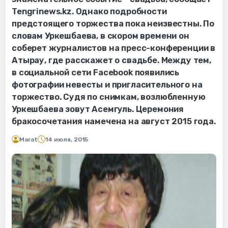
Tengrinews.kz. Однако подробности
предстоящего торжества пока неизвестны. По
словам Уркешбаева, в скором времени он
соберет журналистов на пресс-конференции в
Атырау, где расскажет о свадьбе. Между тем,
в социальной сети Facebook появились
фотографии невесты и пригласительного на
торжество. Судя по снимкам, возлюбленную
Уркешбаева зовут Асемгуль. Церемония
бракосочетания намечена на август 2015 года.
Marat
14 июля, 2015