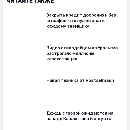
ЧИТАЙТЕ ТАКЖЕ
Закрыть кредит досрочно и без
штрафов: что нужно знать
каждому заемщику
Видео с гвардейцем из Уральска
растрогало миллионы
казахстанцев
Новая техника от Rostselmash
Дождь с грозой ожидаются на
западе Казахстана 5 августа