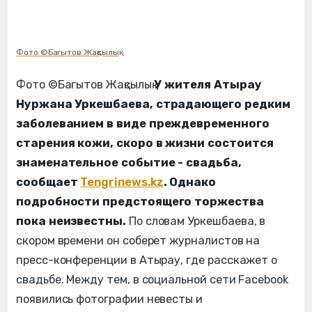
Фото ©Багытов Жақсылық
Фото ©Багытов Жақсылық
У жителя Атырау
Нуржана Уркешбаева, страдающего редким
заболеванием в виде преждевременного
старения кожи, скоро в жизни состоится
знаменательное событие - свадьба,
сообщает
Tengrinews.kz
. Однако
подробности предстоящего торжества
пока неизвестны.
По словам Уркешбаева, в
скором времени он соберет журналистов на
пресс-конференции в Атырау, где расскажет о
свадьбе. Между тем, в социальной сети Facebook
появились фотографии невесты и