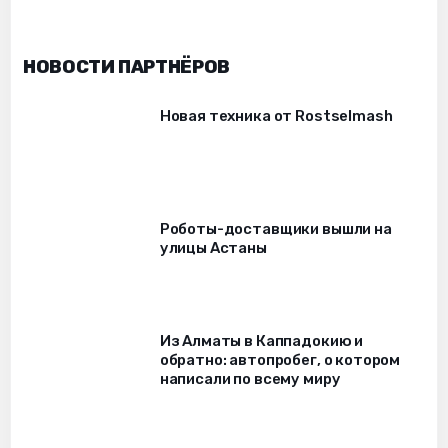
НОВОСТИ ПАРТНЁРОВ
Новая техника от Rostselmash
Роботы-доставщики вышли на
улицы Астаны
Из Алматы в Каппадокию и
обратно: автопробег, о котором
написали по всему миру