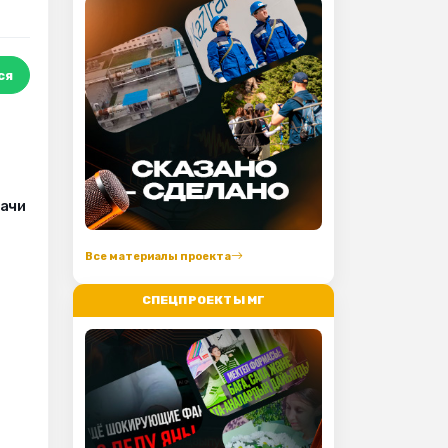
ся
рачи
Все материалы проекта
СПЕЦПРОЕКТЫ МГ