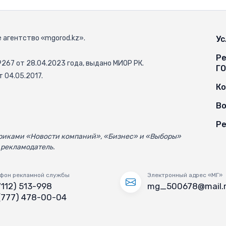
 агентство «mgorod.kz».
Ус
Ре
67 от 28.04.2023 года, выдано МИОР РК.
Г
 04.05.2017.
К
Во
Ре
убриками «Новости компаний», «Бизнес» и «Выборы»
 рекламодатель.
фон рекламной службы
Электронный адрес «МГ»
7112) 513-998
mg_500678@mail.
(777) 478-00-04