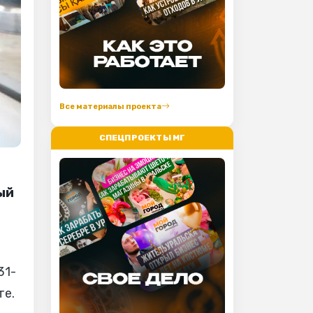
Все материалы проекта
СПЕЦПРОЕКТЫ МГ
ый
31-
те.