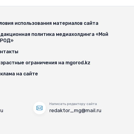
ловия использования материалов сайта
дакционная политика медиахолдинга «Мой
ОРОД»
онтакты
зрастные ограничения на mgorod.kz
клама на сайте
Написать редактору сайта
ru
redaktor_mg@mail.ru