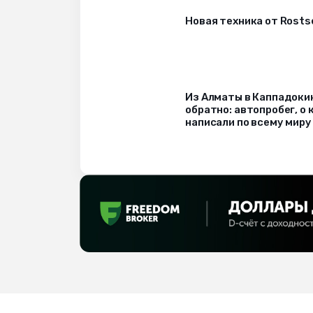
Новая техника от Rost
Из Алматы в Каппадоки
обратно: автопробег, о
написали по всему миру