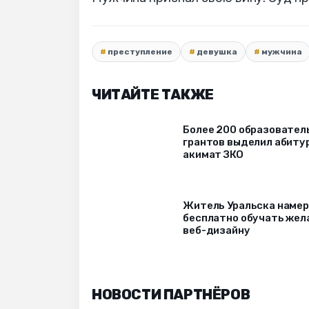
преступление
девушка
мужчина
ЧИТАЙТЕ ТАКЖЕ
Более 200 образовател
грантов выделил абиту
акимат ЗКО
Житель Уральска наме
бесплатно обучать же
веб-дизайну
НОВОСТИ ПАРТНЁРОВ