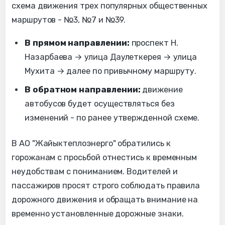
схема движения трех популярных общественных
маршрутов - №3, №7 и №39.
В прямом направлении:
проспект Н.
Назарбаева → улица Даулеткерея → улица
Мухита → далее по привычному маршруту.
В обратном направлении:
движение
автобусов будет осуществляться без
изменений - по ранее утвержденной схеме.
В АО "Жайыктеплоэнерго" обратились к
горожанам с просьбой отнестись к временным
неудобствам с пониманием. Водителей и
пассажиров просят строго соблюдать правила
дорожного движения и обращать внимание на
временно установленные дорожные знаки.