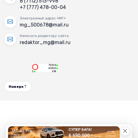
8 (7112) 513-998
+7 (777) 478-00-04
Электронный адрес «МГ»
mg_500678@mail.ru
Написать редактору сайта
redaktor_mg@mail.ru
Наверх