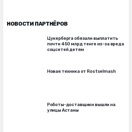
НОВОСТИ ПАРТНЁРОВ
Цукерберга обязали выплатить
почти 450 млрд тенге из-за вреда
соцсетей детям
Новая техника от Rostselmash
Роботы-доставщики вышли на
улицы Астаны