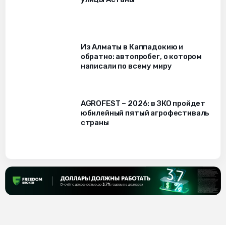
Из Алматы в Каппадокию и
обратно: автопробег, о котором
написали по всему миру
AGROFEST – 2026: в ЗКО пройдет
юбилейный пятый агрофестиваль
страны