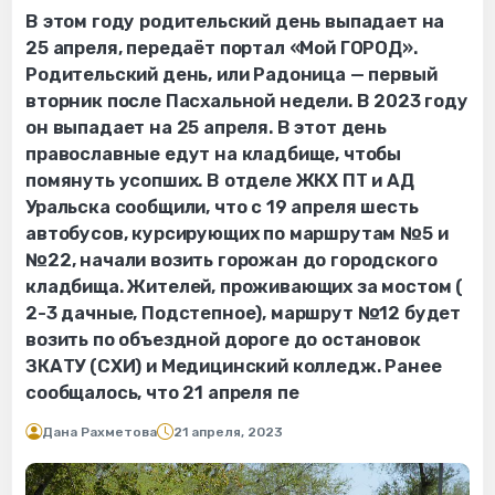
В этом году родительский день выпадает на
25 апреля, передаёт портал «Мой ГОРОД».
Родительский день, или Радоница — первый
вторник после Пасхальной недели. В 2023 году
он выпадает на 25 апреля. В этот день
православные едут на кладбище, чтобы
помянуть усопших. В отделе ЖКХ ПТ и АД
Уральска сообщили, что с 19 апреля шесть
автобусов, курсирующих по маршрутам №5 и
№22, начали возить горожан до городского
кладбища. Жителей, проживающих за мостом (
2-3 дачные, Подстепное), маршрут №12 будет
возить по объездной дороге до остановок
ЗКАТУ (СХИ) и Медицинский колледж. Ранее
сообщалось, что 21 апреля пе
Дана Рахметова
21 апреля, 2023