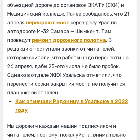
объездной дороге до остановок ЗКАТУ (СХИ) и
Медицинский колледж. Ранее сообщалось, что 21
апреля
перекроют мост
через реку Урал по
автодороге М-32 Самара — Шымкент. Там
проведут
ремонт дорожного полотна
. В
редакцию поступали звонки от читателей,
которые считали, что работы надо перенести на
26 апреля, дабы 25-ого числа не было пробок.
Однако в отделе ЖКХ Уральска отметили, что
перенести сроки закрытия моста не получится —
план уже выставлен.
Как отмечали Радоницу в Уральске в 2022
году
Мы дорожим каждым нашим подписчиком и
читателем, поэтому, пожалуйста, внимательно