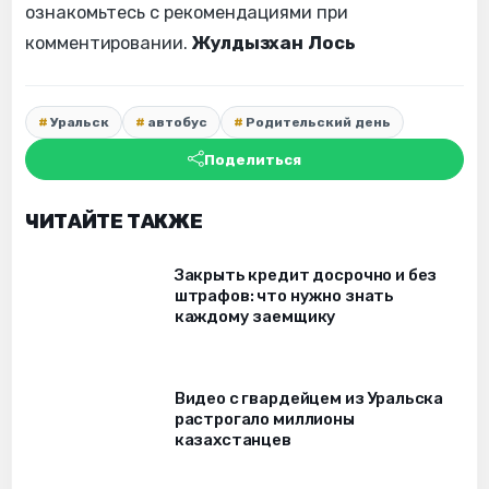
ознакомьтесь с рекомендациями при
комментировании.
Жулдызхан Лось
Уральск
автобус
Родительский день
Поделиться
ЧИТАЙТЕ ТАКЖЕ
Закрыть кредит досрочно и без
штрафов: что нужно знать
каждому заемщику
Видео с гвардейцем из Уральска
растрогало миллионы
казахстанцев