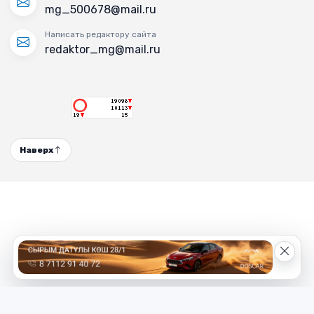
mg_500678@mail.ru
Написать редактору сайта
redaktor_mg@mail.ru
Наверх