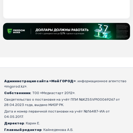
Администрация сайта «Мой ГОРОД»
: информационное агентство
«mgorod.kz».
Собственник
: ТОО «Медиастарт 2012».
Свидетельство о постановке на учёт ППИ №KZ55VPI00069267 от
28.04.2023 года, выдано МИОР РК.
Дата и номер первичной постановки на учёт №16487-ИА от
04.05.2017.
Директор
: Карин Е.
Главный редактор
: Кайнеденова А.Б.