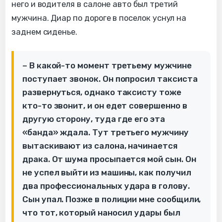
него и водителя в салоне авто был третий
мужчина. Диар по дороге в поселок уснул на
заднем сиденье.
– В какой-то момент третьему мужчине
поступает звонок. Он попросил таксиста
развернуться, однако таксисту тоже
кто-то звонит, и он едет совершенно в
другую сторону, туда где его эта
«банда» ждала. Тут третьего мужчину
вытаскивают из салона, начинается
драка. От шума просыпается мой сын. Он
не успел выйти из машины, как получил
два профессиональных удара в голову.
Сын упал. Позже в полиции мне сообщили,
что тот, который наносил удары был