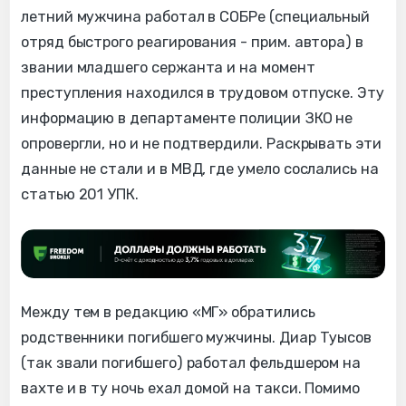
летний мужчина работал в СОБРе (специальный
отряд быстрого реагирования - прим. автора) в
звании младшего сержанта и на момент
преступления находился в трудовом отпуске. Эту
информацию в департаменте полиции ЗКО не
опровергли, но и не подтвердили. Раскрывать эти
данные не стали и в МВД, где умело сослались на
статью 201 УПК.
Между тем в редакцию «МГ» обратились
родственники погибшего мужчины. Диар Туысов
(так звали погибшего) работал фельдшером на
вахте и в ту ночь ехал домой на такси. Помимо