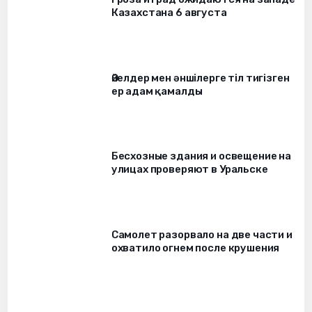
Казахстана 6 августа
Әйелдер мен әншілерге тіл тигізген
ер адам қамалды
Бесхозные здания и освещение на
улицах проверяют в Уральске
Самолет разорвало на две части и
охватило огнем после крушения