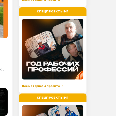
СПЕЦПРОЕКТЫ МГ
я,
Все материалы проекта
СПЕЦПРОЕКТЫ МГ