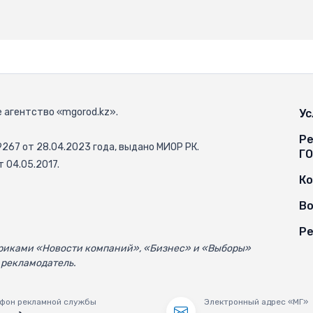
 агентство «mgorod.kz».
Ус
Ре
67 от 28.04.2023 года, выдано МИОР РК.
Г
 04.05.2017.
К
Во
Ре
убриками «Новости компаний», «Бизнес» и «Выборы»
 рекламодатель.
фон рекламной службы
Электронный адрес «МГ»