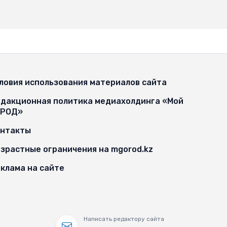
ловия использования материалов сайта
дакционная политика медиахолдинга «Мой
ОРОД»
онтакты
зрастные ограничения на mgorod.kz
клама на сайте
Написать редактору сайта