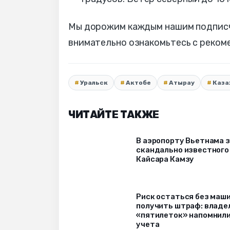
Мы дорожим каждым нашим подписчи
внимательно ознакомьтесь с реком
Уральск
Актобе
Атырау
Каза
ЧИТАЙТЕ ТАКЖЕ
В аэропорту Вьетнама 
скандально известного
Кайсара Камзу
Риск остаться без маш
получить штраф: владе
«пятилеток» напомнили
учета