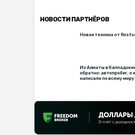
НОВОСТИ ПАРТНЁРОВ
Новая техника от Rost
Из Алматы в Каппадоки
обратно: автопробег, о
написали по всему миру