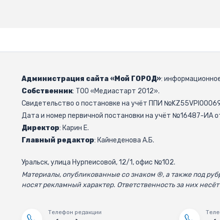
Администрация сайта «Мой ГОРОД»
: информационное
Собственник
: ТОО «Медиастарт 2012».
Свидетельство о постановке на учёт ППИ №KZ55VPI000692
Дата и номер первичной постановки на учёт №16487-ИА от
Директор
: Карин Е.
Главный редактор
: Кайнеденова А.Б.
Уральск, улица Нурпеисовой, 12/1, офис №102.
Материалы, опубликованные со знаком ®, а также под р
носят рекламный характер. Ответственность за них несёт
Телефон редакции
Теле