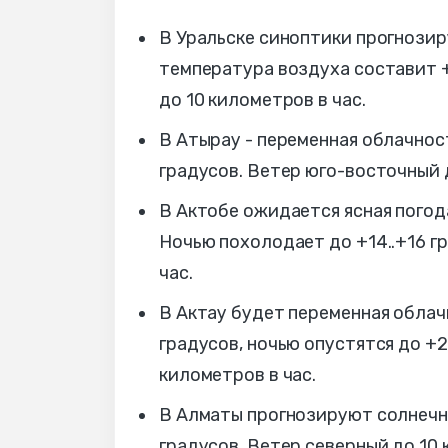
В Уральске синоптики прогнозир
температура воздуха составит +
до 10 километров в час.
В Атырау - переменная облачност
градусов.
Ветер юго-восточный д
В Актобе ожидается ясная погода
Ночью похолодает до +14..+16 г
час.
В Актау будет переменная облач
градусов, ночью опустятся до +2
километров в час.
В Алматы прогнозируют солнечную
градусов.
Ветер северный до 10 