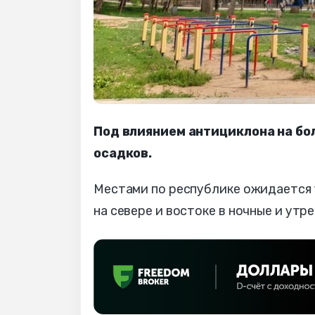
Под влиянием антициклона на бо
осадков.
Местами по республике ожидается ус
на севере и востоке в ночные и утр