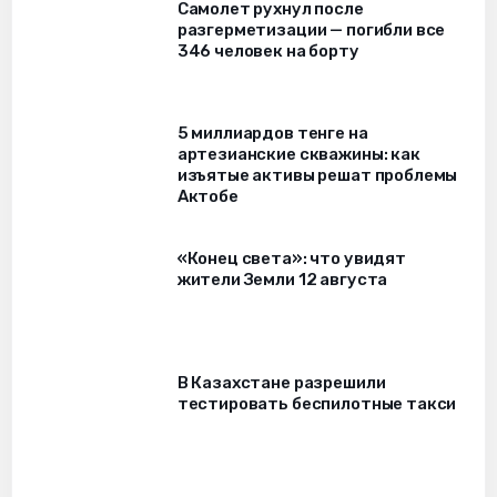
Самолет рухнул после
разгерметизации — погибли все
346 человек на борту
5 миллиардов тенге на
артезианские скважины: как
изъятые активы решат проблемы
Актобе
«Конец света»: что увидят
жители Земли 12 августа
В Казахстане разрешили
тестировать беспилотные такси