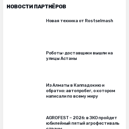
НОВОСТИ ПАРТНЁРОВ
Новая техника от Rostselmash
Роботы-доставщики вышли на
улицы Астаны
Из Алматы в Каппадокию и
обратно: автопробег, о котором
написали по всему миру
AGROFEST – 2026: в ЗКО пройдет
юбилейный пятый агрофестиваль
страны