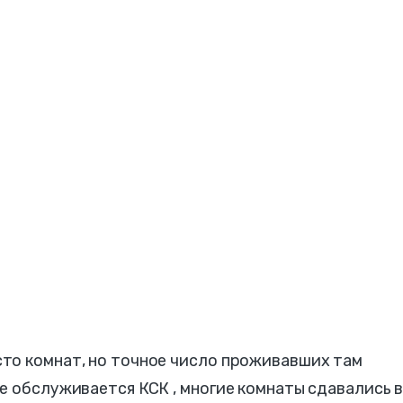
то комнат, но точное число проживавших там
е обслуживается КСК , многие комнаты сдавались 