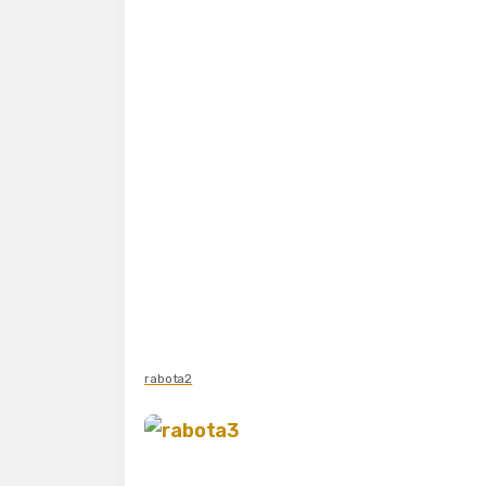
rabota2