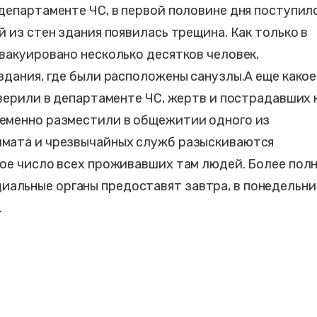
департаменте ЧС, в первой половине дня поступил
 из стен здания появилась трещина. Как только в
вакуировано несколько десятков человек,
здания, где были расположены санузлы.А еще како
аверили в департаменте ЧС, жертв и пострадавших 
еменно разместили в общежитии одного из
имата и чрезвычайных служб разыскиваются
ное число всех проживавших там людей. Более пол
льные органы предоставят завтра, в понедельни
.