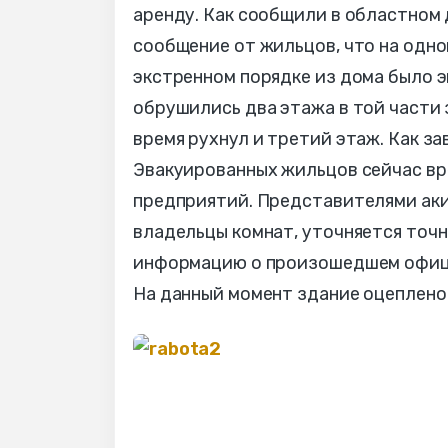
аренду. Как сообщили в областном 
сообщение от жильцов, что на одной
экстренном порядке из дома было э
обрушились два этажа в той части 
время рухнул и третий этаж. Как з
Эвакуированных жильцов сейчас вр
предприятий. Представителями ак
владельцы комнат, уточняется точ
информацию о произошедшем официа
На данный момент здание оцеплено