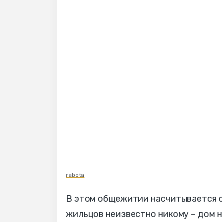
rabota
В этом общежитии насчитывается с
жильцов неизвестно никому – дом н