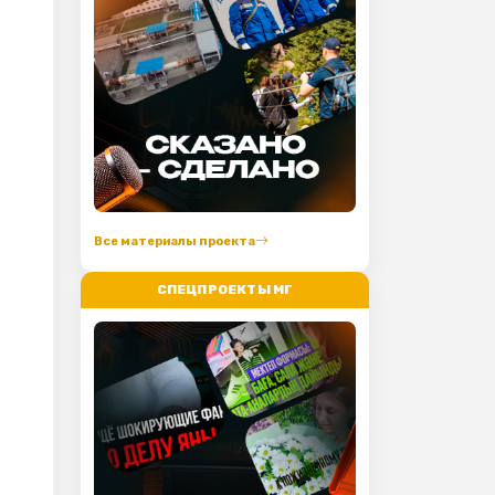
Все материалы проекта
СПЕЦПРОЕКТЫ МГ
в