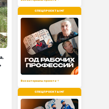
СПЕЦПРОЕКТЫ МГ
а,
ь
Все материалы проекта
СПЕЦПРОЕКТЫ МГ