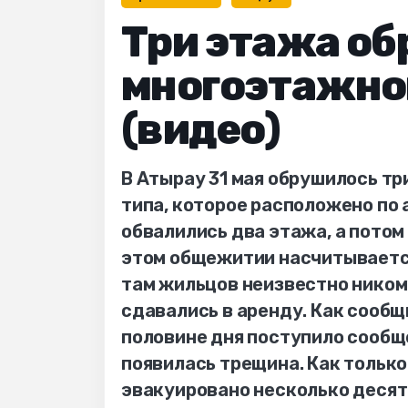
Три этажа об
многоэтажно
(видео)
В Атырау 31 мая обрушилось т
типа, которое расположено по 
обвалились два этажа, а потом
этом общежитии насчитывается
там жильцов неизвестно никому
сдавались в аренду. Как сообщ
половине дня поступило сообще
появилась трещина. Как только
эвакуировано несколько десят