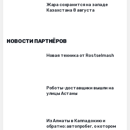
Жара сохранится на западе
Казахстана 8 августа
НОВОСТИ ПАРТНЁРОВ
Новая техника от Rostselmash
Роботы-доставщики вышли на
улицы Астаны
Из Алматы в Каппадокию и
обратно: автопробег, о котором