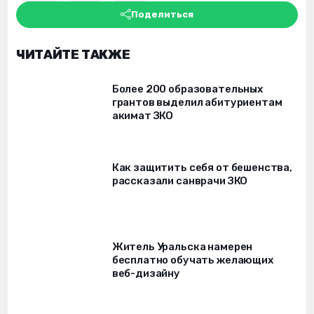
Поделиться
ЧИТАЙТЕ ТАКЖЕ
Более 200 образовательных
грантов выделил абитуриентам
акимат ЗКО
Как защитить себя от бешенства,
рассказали санврачи ЗКО
Житель Уральска намерен
бесплатно обучать желающих
веб-дизайну