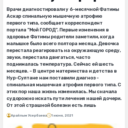
Врачи диагностировали у 6-месячной Фатимы
Аскар спинальную мышечную атрофию
первого типа, сообщает корреспондент
портала "Мой ГОРОД". Первые изменения в
здоровье Фатимы родители заметили, когда
малышке было всего полтора месяца. Девочка
перестала реагировать на окружающую среду,
звуки, перестала двигаться, часто
поднималась температура. Сейчас ей шесть
месяцев. – В центре материнства и детства в
Нур-Султане нам поставили диагноз -
спинальная мышечная атрофия первого типа. С
этих пор наша жизнь изменилась. Мы сначала
судорожно искать пути лечения нашей дочери.
От этой страшной болезни есть лишь
Арайлым Усербаева
1 июня, 2021