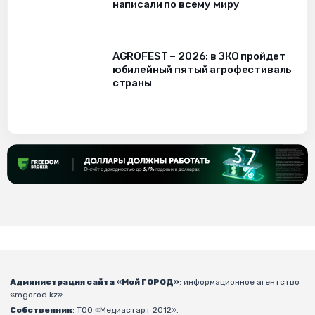
написали по всему миру
AGROFEST – 2026: в ЗКО пройдет
юбилейный пятый агрофестиваль
страны
Администрация сайта «Мой ГОРОД»
: информационное агентство
«mgorod.kz».
Собственник
: ТОО «Медиастарт 2012».