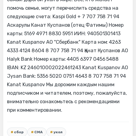
помочь семье, могут перечислить средства на
следующие счета: Kaspi Gold + 7 707 758 71 94
Аскарулы Канат Куспанов (отец Фатимы) Номер
карты: 5169 4971 8830 5951 ИИН: 940501301413
Kanat Kuspanov AO "Сбербанк" Карта ном: 4263
4333 4124 8604 8 707 758 71 94 Қанат Куспанов АО
Halyk Bank Номер карты: 4405 6397 0456 5488
IBAN: KZ 246010002022461243 Kanat Kuspanov AO
Jysan Bank: 5356 5020 0751 4643 8 707 758 71 94
Kanat Kuspanov Мы дорожим каждым нашим
подписчиком и читателем, поэтому, пожалуйста,
внимательно ознакомьтесь с рекомендациями
при комментировании.
сбор
СМА
укол