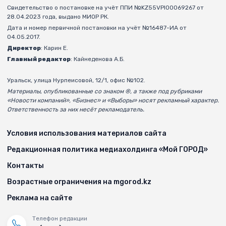
Свидетельство о постановке на учёт ППИ №KZ55VPI00069267 от
28.04.2023 года, выдано МИОР РК.
Дата и номер первичной постановки на учёт №16487-ИА от
04.05.2017.
Директор
: Карин Е.
Главный редактор
: Кайнеденова А.Б.
Уральск, улица Нурпеисовой, 12/1, офис №102.
Материалы, опубликованные со знаком ®, а также под рубриками
«Новости компаний», «Бизнес» и «Выборы» носят рекламный характер.
Ответственность за них несёт рекламодатель.
Условия использования материалов сайта
Редакционная политика медиахолдинга «Мой ГОРОД»
Контакты
Возрастные ограничения на mgorod.kz
Реклама на сайте
Телефон редакции