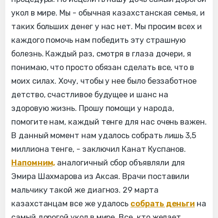
укол в мире. Мы - обычная казахстанская семья, и
таких больших денег у нас нет. Мы просим всех и
каждого помочь нам победить эту страшную
болезнь. Каждый раз, смотря в глаза дочери, я
понимаю, что просто обязан сделать все, что в
моих силах. Хочу, чтобы у нее было беззаботное
детство, счастливое будущее и шанс на
здоровую жизнь. Прошу помощи у народа,
помогите нам, каждый тенге для нас очень важен.
В данный момент нам удалось собрать лишь 3,5
миллиона тенге, - заключил Канат Куспанов.
Напомним,
аналогичный сбор объявляли для
Эмира Шахмарова из Аксая. Врачи поставили
мальчику такой же диагноз. 29 марта
казахстанцам все же удалось
собрать деньги
на
самый дорогой укол в мире. Все, кто желает