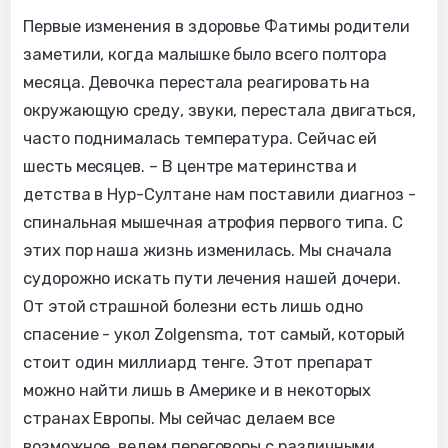
Первые изменения в здоровье Фатимы родители
заметили, когда малышке было всего полтора
месяца. Девочка перестала реагировать на
окружающую среду, звуки, перестала двигаться,
часто поднималась температура. Сейчас ей
шесть месяцев. – В центре материнства и
детства в Нур-Султане нам поставили диагноз -
спинальная мышечная атрофия первого типа. С
этих пор наша жизнь изменилась. Мы сначала
судорожно искать пути лечения нашей дочери.
От этой страшной болезни есть лишь одно
спасение - укол Zolgensma, тот самый, который
стоит один миллиард тенге. Этот препарат
можно найти лишь в Америке и в некоторых
странах Европы. Мы сейчас делаем все
возможное, ведем переговоры с различными