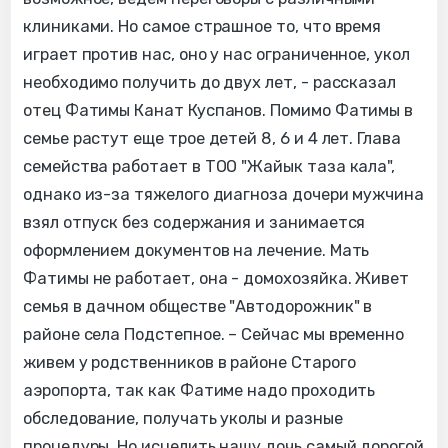
клиниками. Но самое страшное то, что время
играет против нас, оно у нас ограниченное, укол
необходимо получить до двух лет, - рассказал
отец Фатимы Канат Куспанов. Помимо Фатимы в
семье растут еще трое детей 8, 6 и 4 лет. Глава
семейства работает в ТОО "Жайык таза кала",
однако из-за тяжелого диагноза дочери мужчина
взял отпуск без содержания и занимается
оформлением документов на лечение. Мать
Фатимы не работает, она - домохозяйка. Живет
семья в дачном обществе "Автодорожник" в
районе села Подстепное. – Сейчас мы временно
живем у родственников в районе Старого
аэропорта, так как Фатиме надо проходить
обследование, получать уколы и разные
процедуры. Но исцелить нашу дочь самый дорогой