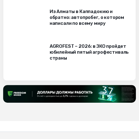
Из Алматы в Каппадокию и
обратно: автопробег, о котором
написали по всему миру
AGROFEST – 2026: в ЗКО пройдет
юбилейный пятый агрофестиваль
страны