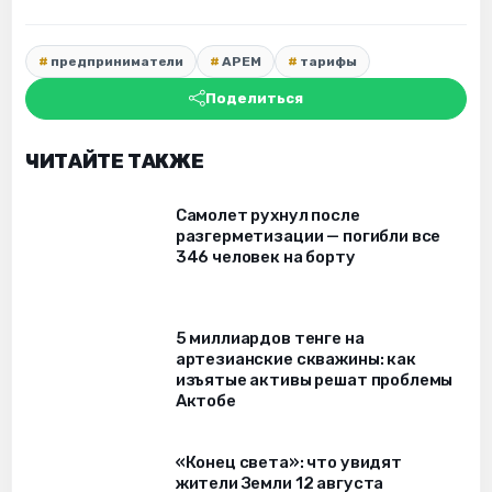
предприниматели
АРЕМ
тарифы
Поделиться
ЧИТАЙТЕ ТАКЖЕ
Самолет рухнул после
разгерметизации — погибли все
346 человек на борту
5 миллиардов тенге на
артезианские скважины: как
изъятые активы решат проблемы
Актобе
«Конец света»: что увидят
жители Земли 12 августа