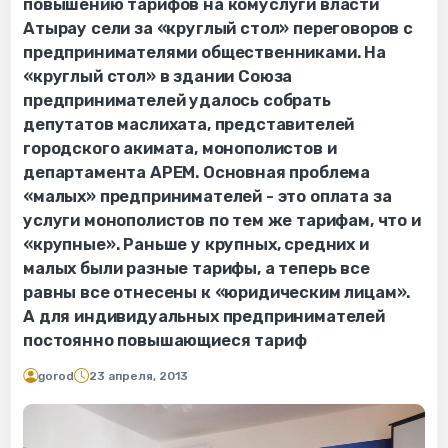
повышению тарифов на комуслуги власти
Атырау сели за «круглый стол» переговоров с
предпринимателями общественниками. На
«круглый стол» в здании Союза
предпринимателей удалось собрать
депутатов маслихата, представителей
городского акимата, монополистов и
департамента АРЕМ. Основная проблема
«малых» предпринимателей - это оплата за
услуги монополистов по тем же тарифам, что и
«крупные». Раньше у крупных, средних и
малых были разные тарифы, а теперь все
равны все отнесены к «юридическим лицам».
А для индивидуальных предпринимателей
постоянно повышающиеся тариф
gorod
23 апреля, 2013